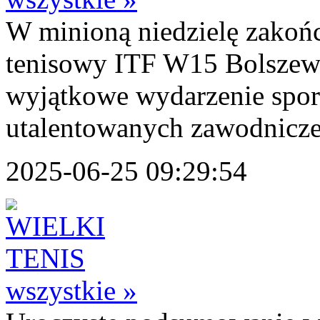
W minioną niedzielę zakońc
tenisowy ITF W15 Bolszewo
wyjątkowe wydarzenie sport
utalentowanych zawodnicze
2025-06-25 09:29:54
wszystkie »