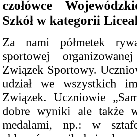
czołówce Wojewódzkie
Szkół w kategorii Lice
Za nami półmetek rywal
sportowej organizowan
Związek Sportowy. Ucznio
udział we wszystkich im
Związek. Uczniowie „Sam
dobre wyniki ale także w
medalami, np.: w sztaf