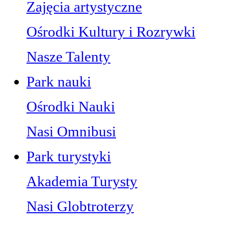
Zajęcia artystyczne
Ośrodki Kultury i Rozrywki
Nasze Talenty
Park nauki
Ośrodki Nauki
Nasi Omnibusi
Park turystyki
Akademia Turysty
Nasi Globtroterzy