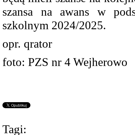
szansa na awans w pods
szkolnym 2024/2025.
opr. qrator
foto: PZS nr 4 Wejherowo
Tagi: