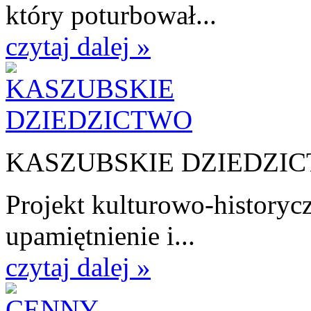
który poturbował...
czytaj dalej »
KASZUBSKIE DZIEDZI
Projekt kulturowo-historycz
upamiętnienie i...
czytaj dalej »