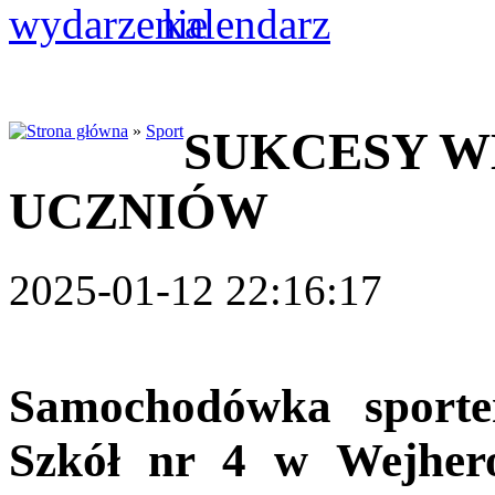
»
Sport
SUKCESY 
UCZNIÓW
2025-01-12 22:16:17
Samochodówka sporte
Szkół nr 4 w Wejhero