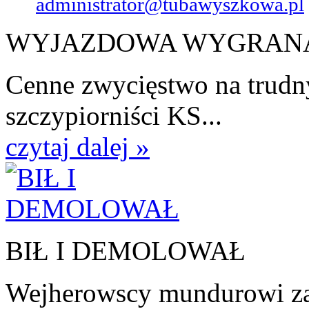
administrator@tubawyszkowa.pl
WYJAZDOWA WYGRAN
Cenne zwycięstwo na trudn
szczypiorniści KS...
czytaj dalej »
BIŁ I DEMOLOWAŁ
Wejherowscy mundurowi zat