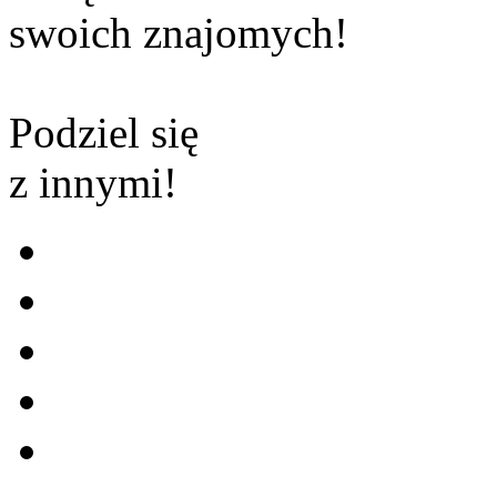
swoich znajomych!
Podziel się
z innymi!