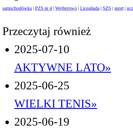
samochodówka
|
PZS nr 4
|
Wejherowo
|
Licealiada
|
SZS
|
sport
|
uc
Przeczytaj również
2025-07-10
AKTYWNE LATO
»
2025-06-25
WIELKI TENIS
»
2025-06-19