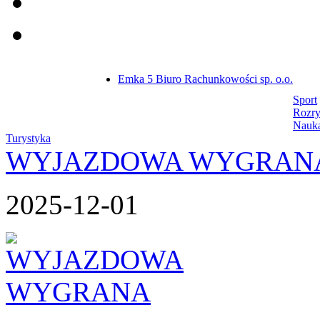
Emka 5 Biuro Rachunkowości sp. o.o.
Sport
Rozr
Nauk
Turystyka
WYJAZDOWA WYGRAN
2025-12-01