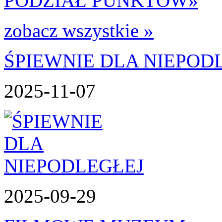
PODZIAŁ PUNKTÓW
»
zobacz wszystkie »
ŚPIEWNIE DLA NIEPOD
2025-11-07
2025-09-29