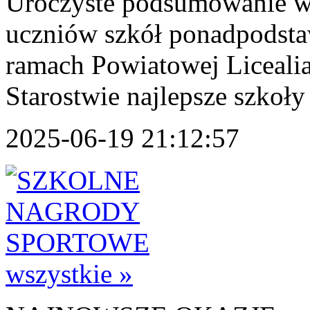
Uroczyste podsumowanie wy
uczniów szkół ponadpodst
ramach Powiatowej Licealia
Starostwie najlepsze szkoły
2025-06-19 21:12:57
wszystkie »