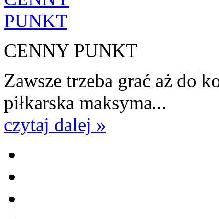
CENNY PUNKT
Zawsze trzeba grać aż do k
piłkarska maksyma...
czytaj dalej »