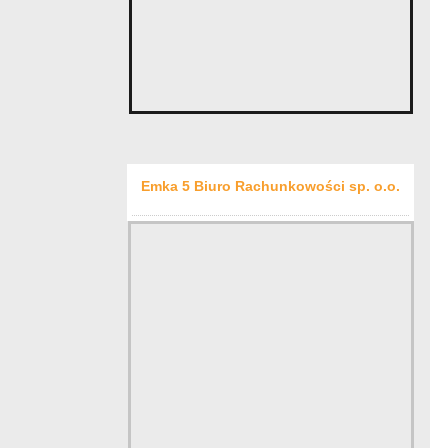
Emka 5 Biuro Rachunkowości sp. o.o.