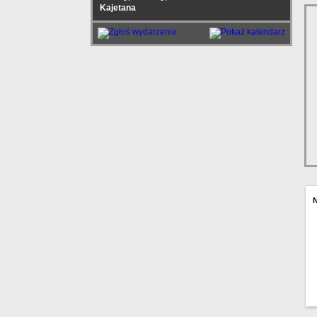
Kajetana