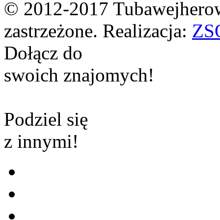
© 2012-2017 Tubawejherow
zastrzeżone. Realizacja:
ZS
Dołącz do
swoich znajomych!
Podziel się
z innymi!