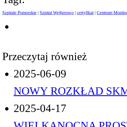
Szpitale Pomorskie
|
Szpital Wejherowo
|
certyfikat
|
Centrum Monitor
Przeczytaj również
2025-06-09
NOWY ROZKŁAD SK
2025-04-17
WIELKANOCNA PROS