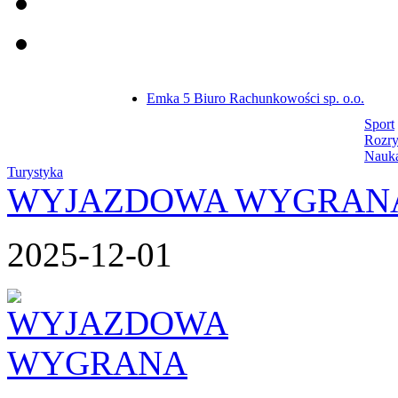
Emka 5 Biuro Rachunkowości sp. o.o.
Sport
Rozr
Nauk
Turystyka
WYJAZDOWA WYGRAN
2025-12-01