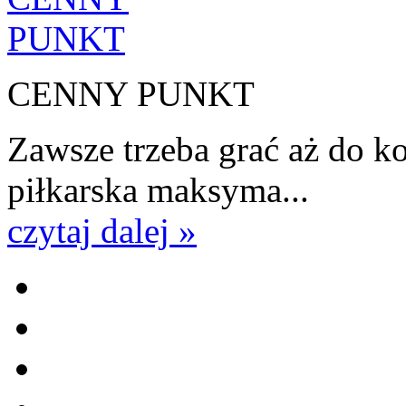
CENNY PUNKT
Zawsze trzeba grać aż do k
piłkarska maksyma...
czytaj dalej »