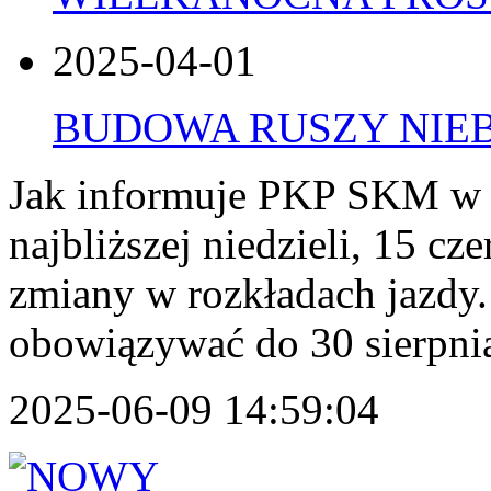
2025-04-01
BUDOWA RUSZY NI
Jak informuje PKP SKM w Tr
najbliższej niedzieli, 15 c
zmiany w rozkładach jazdy
obowiązywać do 30 sierpnia
2025-06-09 14:59:04