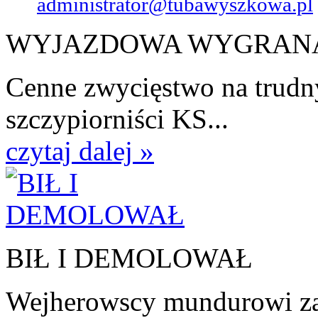
administrator@tubawyszkowa.pl
WYJAZDOWA WYGRAN
Cenne zwycięstwo na trudn
szczypiorniści KS...
czytaj dalej »
BIŁ I DEMOLOWAŁ
Wejherowscy mundurowi zat