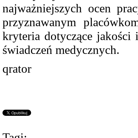
najważniejszych ocen prac
przyznawanym placówkom,
kryteria dotyczące jakośc
świadczeń medycznych.
qrator
Tagi: