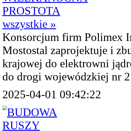
wszystkie »
Konsorcjum firm Polimex In
Mostostal zaprojektuje i zb
krajowej do elektrowni jąd
do drogi wojewódzkiej nr 21
2025-04-01 09:42:22