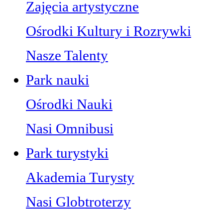
Zajęcia artystyczne
Ośrodki Kultury i Rozrywki
Nasze Talenty
Park nauki
Ośrodki Nauki
Nasi Omnibusi
Park turystyki
Akademia Turysty
Nasi Globtroterzy