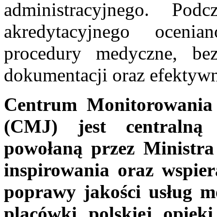
administracyjnego. Pod
akredytacyjnego ocenia
procedury medyczne, bez
dokumentacji oraz efektyw
Centrum Monitorowania
(CMJ) jest centralną 
powołaną przez Ministr
inspirowania oraz wspier
poprawy jakości usług m
placówki polskiej opiek