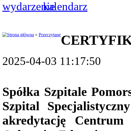
»
Przeczytane
CERTYFIK
2025-04-03 11:17:50
Spółka Szpitale Pomors
Szpital Specjalistycz
akredytację Centrum