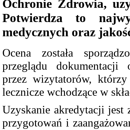
Ochronie Zdrowia, uz
Potwierdza to najwy
medycznych oraz jakość
Ocena została sporządz
przeglądu dokumentacji
przez wizytatorów, którzy
lecznicze wchodzące w skład
Uzyskanie akredytacji jest
przygotowań i zaangażowan