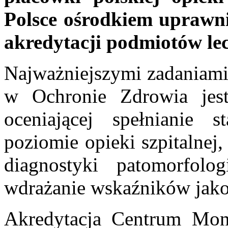
Polsce ośrodkiem uprawn
akredytacji podmiotów lec
Najważniejszymi zadaniami
w Ochronie Zdrowia jest
oceniającej spełnianie 
poziomie opieki szpitalnej
diagnostyki patomorfolo
wdrażanie wskaźników jakoś
Akredytacja Centrum Moni