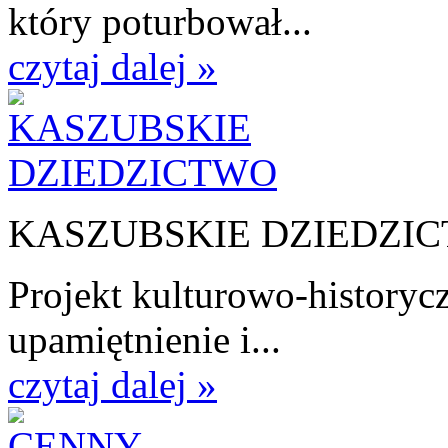
który poturbował...
czytaj dalej »
KASZUBSKIE DZIEDZI
Projekt kulturowo-historycz
upamiętnienie i...
czytaj dalej »