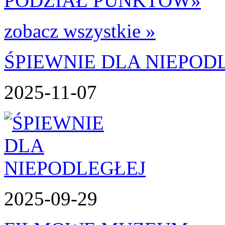
PODZIAŁ PUNKTÓW
»
zobacz wszystkie »
ŚPIEWNIE DLA NIEPOD
2025-11-07
2025-09-29