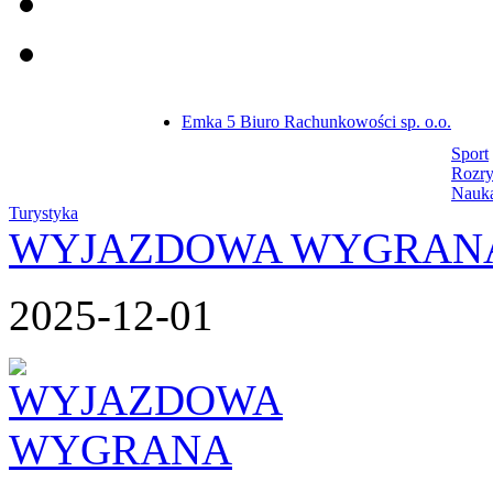
Emka 5 Biuro Rachunkowości sp. o.o.
Sport
Rozr
Nauk
Turystyka
WYJAZDOWA WYGRAN
2025-12-01