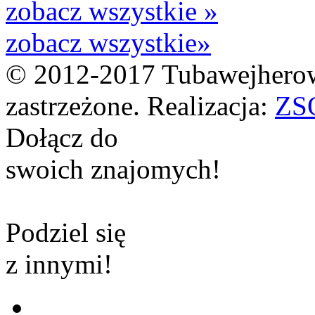
zobacz wszystkie »
zobacz wszystkie»
© 2012-2017 Tubawejherow
zastrzeżone. Realizacja:
ZS
Dołącz do
swoich znajomych!
Podziel się
z innymi!