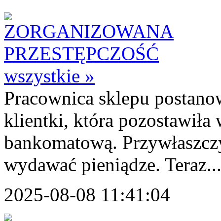
wszystkie »
Pracownica sklepu postanow
klientki, która pozostawiła
bankomatową. Przywłaszczył
wydawać pieniądze. Teraz..
2025-08-08 11:41:04