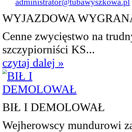
administrator@tubawyszkowa.pl
WYJAZDOWA WYGRAN
Cenne zwycięstwo na trudn
szczypiorniści KS...
czytaj dalej »
BIŁ I DEMOLOWAŁ
Wejherowscy mundurowi zat