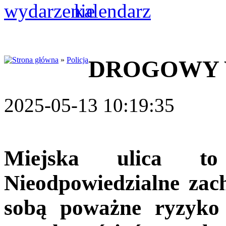
»
Policja
DROGOWY 
2025-05-13 10:19:35
Miejska ulica t
Nieodpowiedzialne zac
sobą poważne ryzyko 