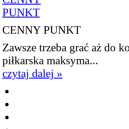
CENNY PUNKT
Zawsze trzeba grać aż do k
piłkarska maksyma...
czytaj dalej »