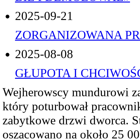
2025-09-21
ZORGANIZOWANA PR
2025-08-08
GŁUPOTA I CHCIWOŚ
Wejherowscy mundurowi zat
który poturbował pracownik
zabytkowe drzwi dworca. S
oszacowano na około 25 000 