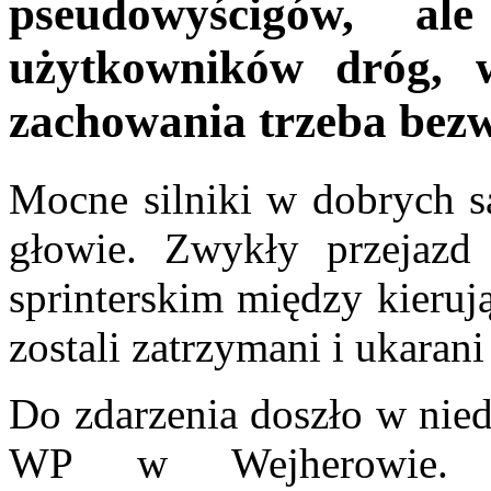
pseudowyścigów, al
użytkowników dróg, w
zachowania trzeba bezw
Mocne silniki w dobrych s
głowie. Zwykły przejazd 
sprinterskim między kier
zostali zatrzymani i ukaran
Do zdarzenia doszło w nied
WP w Wejherowie. Po