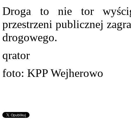
Droga to nie tor wyśc
przestrzeni publicznej zag
drogowego.
qrator
foto: KPP Wejherowo