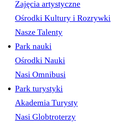
Zajęcia artystyczne
Ośrodki Kultury i Rozrywki
Nasze Talenty
Park nauki
Ośrodki Nauki
Nasi Omnibusi
Park turystyki
Akademia Turysty
Nasi Globtroterzy