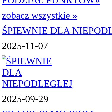
PODZIAŁ PUNKTÓW
»
zobacz wszystkie »
ŚPIEWNIE DLA NIEPOD
2025-11-07
2025-09-29