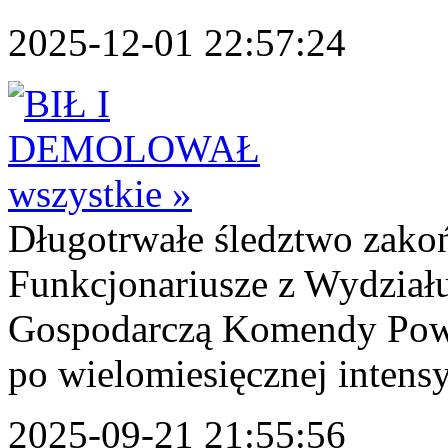
2025-12-01 22:57:24
wszystkie »
Długotrwałe śledztwo zakoń
Funkcjonariusze z Wydziału
Gospodarczą Komendy Powi
po wielomiesięcznej intensy
2025-09-21 21:55:56