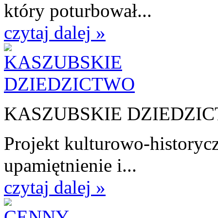
który poturbował...
czytaj dalej »
KASZUBSKIE DZIEDZI
Projekt kulturowo-historycz
upamiętnienie i...
czytaj dalej »