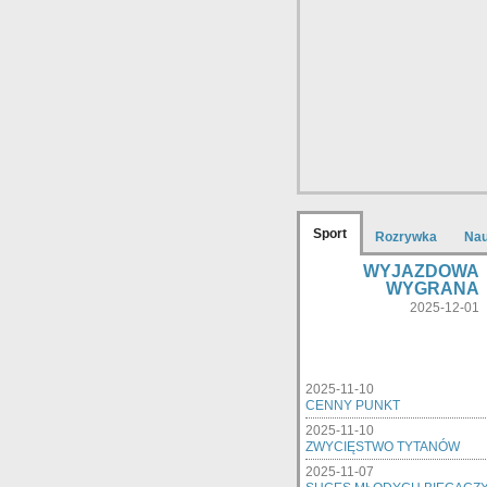
Sport
Rozrywka
Na
WYJAZDOWA
WYGRANA
2025-12-01
2025-11-10
CENNY PUNKT
2025-11-10
ZWYCIĘSTWO TYTANÓW
2025-11-07