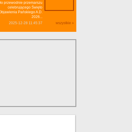
ło przewodnie przemarszu
celebrującego Święto
Objawienia Pańskiego A.D.
2026...
2025-12-28 11:45:37
wszystkie »