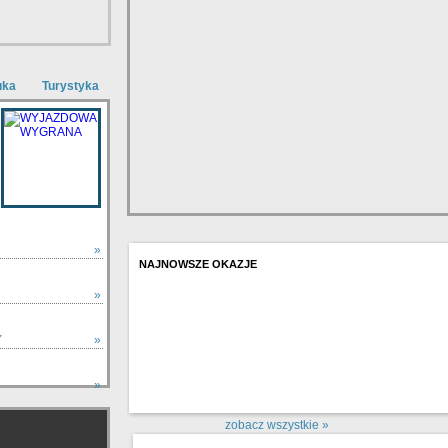
uka
Turystyka
»
NAJNOWSZE OKAZJE
»
Y
»
»
zobacz wszystkie »
zobacz wszystkie »