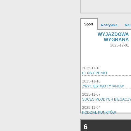
Sport
Rozrywka
Na
WYJAZDOWA
WYGRANA
2025-12-01
2025-11-10
CENNY PUNKT
2025-11-10
ZWYCIĘSTWO TYTANÓW
2025-11-07
SUCES MŁODYCH BIEGACZ
2025-11-04
PODZIAŁ PUNKTÓW
6