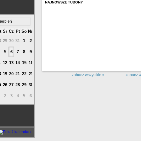
NAJNOWSZE TUBONY
ierpień
t
Śr
Cz
Pt
So
Nd
8
29
30
31
1
2
5
6
7
8
9
1
12
13
14
15
16
8
19
20
21
22
23
zobacz wszystkie »
zobacz w
5
26
27
28
29
30
2
3
4
5
6