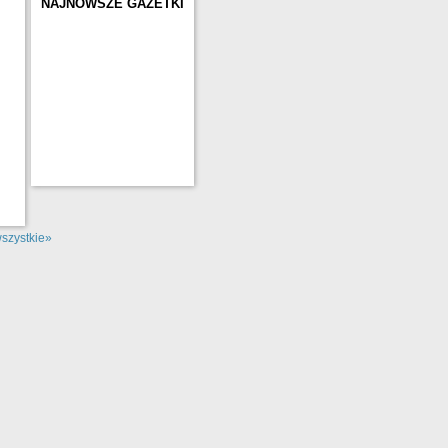
NAJNOWSZE GAZETKI
szystkie»