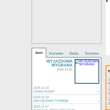
Sport
Rozrywka
Nauka
Turystyka
WYJAZDOWA
WYGRANA
2025-12-01
P
2
W
2025-11-10
2
CENNY PUNKT
»
K
2025-11-10
2
ZWYCIĘSTWO TYTANÓW
»
D
2025-11-07