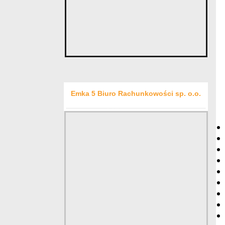
Emka 5 Biuro Rachunkowości sp. o.o.