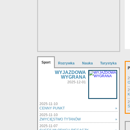
Sport
Rozrywka
Nauka
Turystyka
P
WYJAZDOWA
WYGRANA
2
2025-12-01
O
2
K
2
2025-11-10
Ś
CENNY PUNKT
»
2025-11-10
ZWYCIĘSTWO TYTANÓW
»
2025-11-07