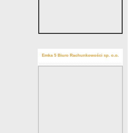
Emka 5 Biuro Rachunkowości sp. o.o.