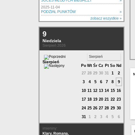
SUCES MŁODYCH BIEGACZY
»
2025-11-04
PODZIAŁ PUNKTÓW
»
zobacz wszystkie »
9
Niedziela
Sierpień 2026
Sierpień
Sierpień
Po
Wt
Śr
Cz
Pt
So
Nd
27
28
29
30
31
1
2
3
4
5
6
7
8
9
10
11
12
13
14
15
16
17
18
19
20
21
22
23
24
25
26
27
28
29
30
31
1
2
3
4
5
6
imieniny:
Klary, Romana,