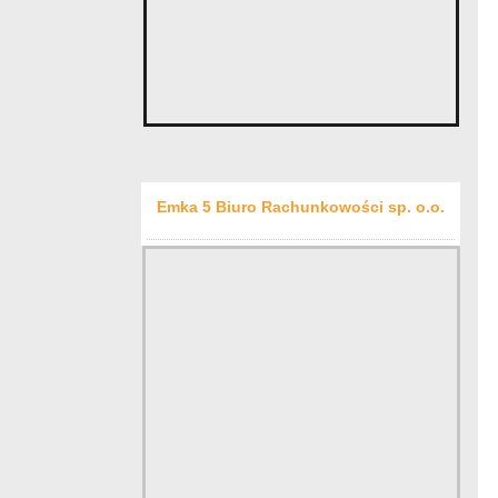
Emka 5 Biuro Rachunkowości sp. o.o.