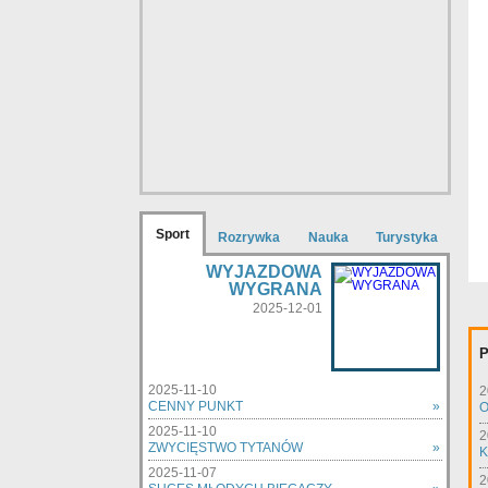
Sport
Rozrywka
Nauka
Turystyka
WYJAZDOWA
WYGRANA
2025-12-01
P
2025-11-10
2
CENNY PUNKT
»
O
2025-11-10
2
ZWYCIĘSTWO TYTANÓW
»
K
2025-11-07
2