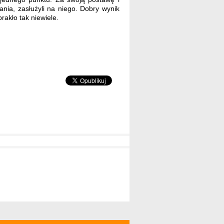
nia, zasłużyli na niego. Dobry wynik
brakło tak niewiele.