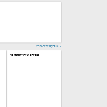
zobacz wszystkie »
NAJNOWSZE GAZETKI