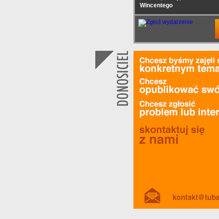
Wincentego