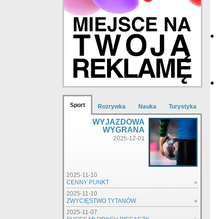
Sport
Rozrywka
Nauka
Turystyka
WYJAZDOWA
WYGRANA
2025-12-01
2025-11-10
CENNY PUNKT
»
2025-11-10
ZWYCIĘSTWO TYTANÓW
»
2025-11-07