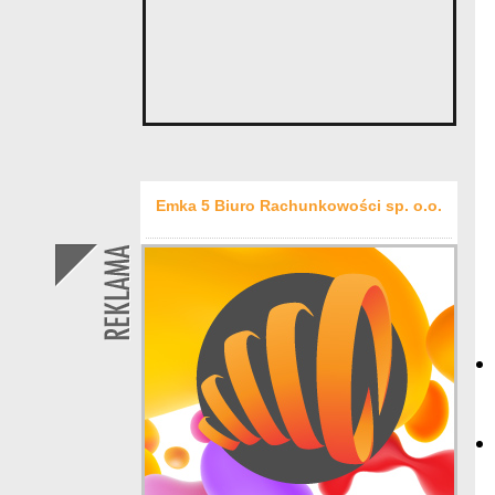
Emka 5 Biuro Rachunkowości sp. o.o.