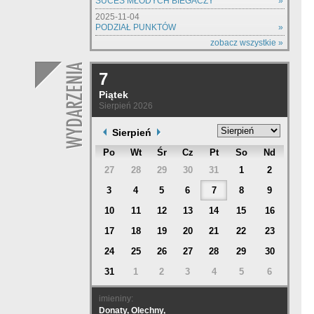
SUCES MŁODYCH BIEGACZY
»
2025-11-04
PODZIAŁ PUNKTÓW
»
zobacz wszystkie »
7
Piątek
Sierpień 2026
Sierpień
Po
Wt
Śr
Cz
Pt
So
Nd
27
28
29
30
31
1
2
3
4
5
6
7
8
9
10
11
12
13
14
15
16
17
18
19
20
21
22
23
24
25
26
27
28
29
30
31
1
2
3
4
5
6
imieniny:
Donaty, Olechny,