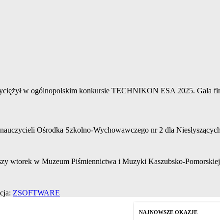
yciężył w ogólnopolskim konkursie TECHNIKON ESA 2025. Gala finał
nauczycieli Ośrodka Szkolno-Wychowawczego nr 2 dla Niesłyszących i
iższy wtorek w Muzeum Piśmiennictwa i Muzyki Kaszubsko-Pomorskiej 
cja:
ZSOFTWARE
NAJNOWSZE OKAZJE