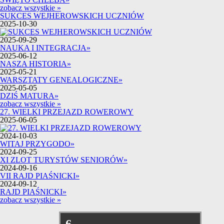
zobacz wszystkie »
SUKCES WEJHEROWSKICH UCZNIÓW
2025-10-30
2025-09-29
NAUKA I INTEGRACJA
»
2025-06-12
NASZA HISTORIA
»
2025-05-21
WARSZTATY GENEALOGICZNE
»
2025-05-05
DZIŚ MATURA
»
zobacz wszystkie »
27. WIELKI PRZEJAZD ROWEROWY
2025-06-05
2024-10-03
WITAJ PRZYGODO
»
2024-09-25
XI ZLOT TURYSTÓW SENIORÓW
»
2024-09-16
VII RAJD PIAŚNICKI
»
2024-09-12
RAJD PIAŚNICKI
»
zobacz wszystkie »