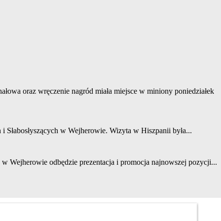
owa oraz wręczenie nagród miała miejsce w miniony poniedziałek
 Słabosłyszących w Wejherowie. Wizyta w Hiszpanii była...
w Wejherowie odbędzie prezentacja i promocja najnowszej pozycji...