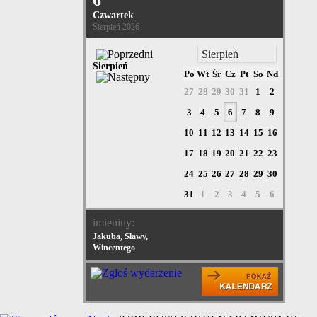
6
Czwartek
Sierpień 2026
Sierpień
Sierpień
Po
Wt
Śr
Cz
Pt
So
Nd
27
28
29
30
31
1
2
3
4
5
6
7
8
9
10
11
12
13
14
15
16
17
18
19
20
21
22
23
24
25
26
27
28
29
30
31
1
2
3
4
5
6
imieniny:
Jakuba, Sławy,
Wincentego