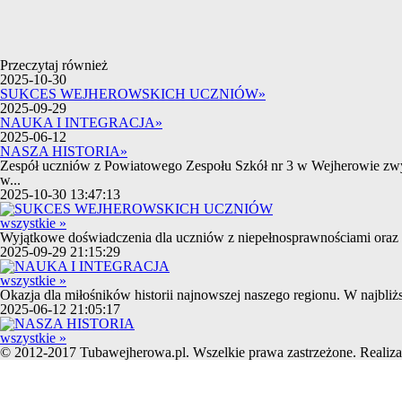
Przeczytaj również
2025-10-30
SUKCES WEJHEROWSKICH UCZNIÓW
»
2025-09-29
NAUKA I INTEGRACJA
»
2025-06-12
NASZA HISTORIA
»
Zespół uczniów z Powiatowego Zespołu Szkół nr 3 w Wejherowie zw
w...
2025-10-30 13:47:13
wszystkie »
Wyjątkowe doświadczenia dla uczniów z niepełnosprawnościami oraz 
2025-09-29 21:15:29
wszystkie »
Okazja dla miłośników historii najnowszej naszego regionu. W najbl
2025-06-12 21:05:17
wszystkie »
© 2012-2017 Tubawejherowa.pl. Wszelkie prawa zastrzeżone. Realiza