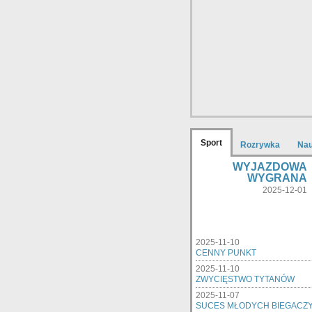
Sport
Rozrywka
Na
WYJAZDOWA
WYGRANA
2025-12-01
2025-11-10
CENNY PUNKT
2025-11-10
ZWYCIĘSTWO TYTANÓW
2025-11-07
SUCES MŁODYCH BIEGACZ