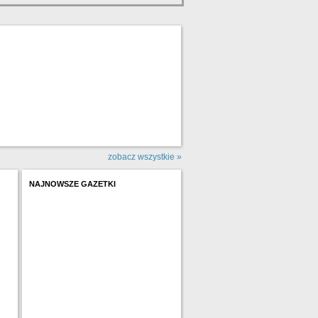
zobacz wszystkie »
NAJNOWSZE GAZETKI