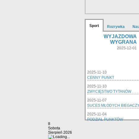
Sport
Rozrywka
Na
WYJAZDOWA
WYGRANA
2025-12-01
2025-11-10
CENNY PUNKT
2025-11-10
ZWYCIĘSTWO TYTANÓW
2025-11-07
SUCES MŁODYCH BIEGACZ
2025-11-04
PODZIAŁ PUNKTÓW
8
Sobota
Sierpień 2026