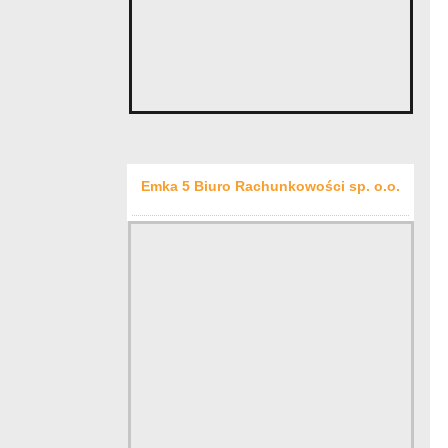
Emka 5 Biuro Rachunkowości sp. o.o.