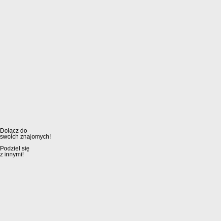
Dołącz do
swoich znajomych!
Podziel się
z innymi!