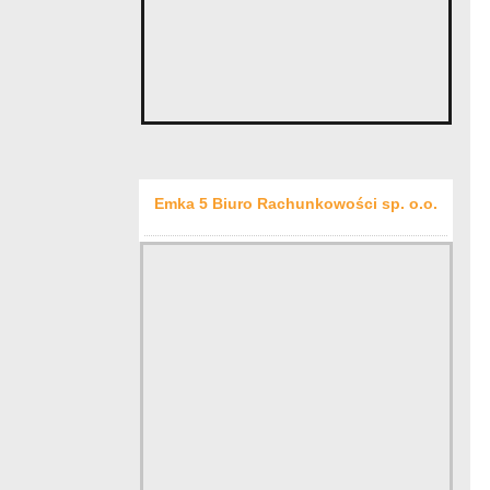
Emka 5 Biuro Rachunkowości sp. o.o.