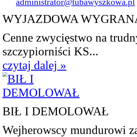
administrator@tubawyszkowa.pl
WYJAZDOWA WYGRAN
Cenne zwycięstwo na trudn
szczypiorniści KS...
czytaj dalej »
BIŁ I DEMOLOWAŁ
Wejherowscy mundurowi zat