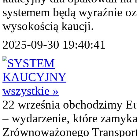
systemem będą wyraźnie o
wysokością kaucji.
2025-09-30 19:40:41
wszystkie »
22 września obchodzimy E
– wydarzenie, które zamyka
Zrównoważonego Transportu