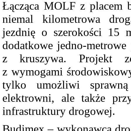
Łącząca MOLF z placem b
niemal kilometrowa drog
jezdnię o szerokości 15 
dodatkowe jedno-metrowe 
z kruszywa. Projekt zo
z wymogami środowiskowymi
tylko umożliwi sprawną
elektrowni, ale także prz
infrastruktury drogowej.
Budimex – wykonawca drogi