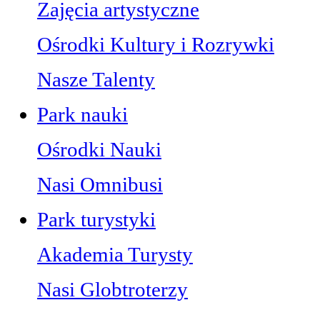
Zajęcia artystyczne
Ośrodki Kultury i Rozrywki
Nasze Talenty
Park nauki
Ośrodki Nauki
Nasi Omnibusi
Park turystyki
Akademia Turysty
Nasi Globtroterzy