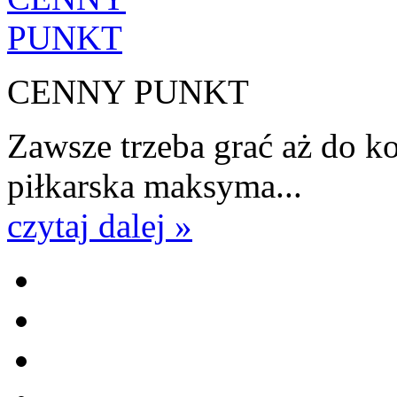
CENNY PUNKT
Zawsze trzeba grać aż do k
piłkarska maksyma...
czytaj dalej »