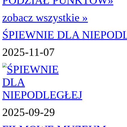
PODZIAŁ PUNKTÓW
»
zobacz wszystkie »
ŚPIEWNIE DLA NIEPOD
2025-11-07
2025-09-29