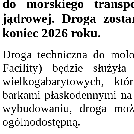
do morskiego transpo
jądrowej. Droga zost
koniec 2026 roku.
Droga techniczna do mol
Facility) będzie służył
wielkogabarytowych, któ
barkami płaskodennymi na 
wybudowaniu, droga może
ogólnodostępną.