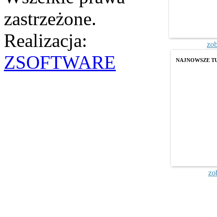
zastrzeżone.
Realizacja:
zob
ZSOFTWARE
NAJNOWSZE T
zo