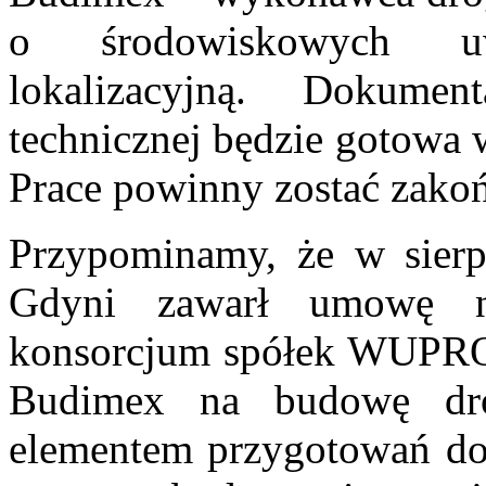
o środowiskowych uw
lokalizacyjną. Dokume
technicznej będzie gotowa 
Prace powinny zostać zako
Przypominamy, że w sier
Gdyni zawarł umowę n
konsorcjum spółek WUPR
Budimex na budowę drog
elementem przygotowań do 