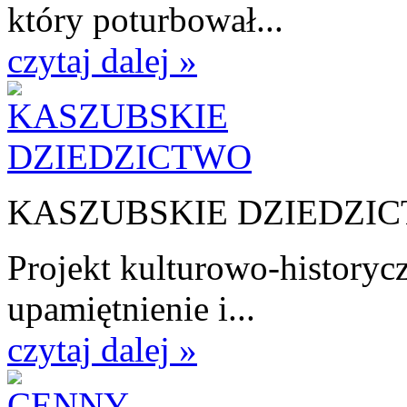
który poturbował...
czytaj dalej »
KASZUBSKIE DZIEDZI
Projekt kulturowo-historycz
upamiętnienie i...
czytaj dalej »