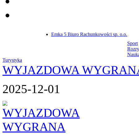
Emka 5 Biuro Rachunkowości sp. o.o.
Sport
Rozr
Nauk
Turystyka
WYJAZDOWA WYGRAN
2025-12-01