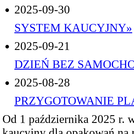
2025-09-30
SYSTEM KAUCYJNY
»
2025-09-21
DZIEŃ BEZ SAMOCH
2025-08-28
PRZYGOTOWANIE P
Od 1 października 2025 r. 
kaucyjny dla opakowań na 