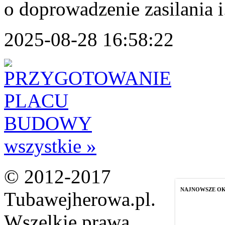
o doprowadzenie zasilania i.
2025-08-28 16:58:22
wszystkie »
© 2012-2017
NAJNOWSZE O
Tubawejherowa.pl.
Wszelkie prawa