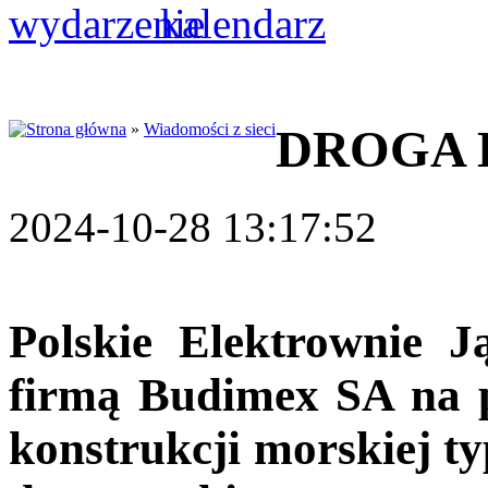
»
Wiadomości z sieci
DROGA 
2024-10-28 13:17:52
Polskie Elektrownie 
firmą Budimex SA na p
konstrukcji morskiej ty