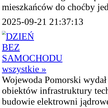
mieszkańców do choćby jed
2025-09-21 21:37:13
wszystkie »
Wojewoda Pomorski wydał de
obiektów infrastruktury te
budowie elektrowni jądrow