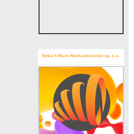
Emka 5 Biuro Rachunkowości sp. o.o.