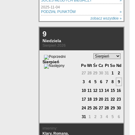
SUCES MŁODYCH BIEGACZY
»
2025-11-04
PODZIAŁ PUNKTÓW
»
zobacz wszystkie »
9
Niedziela
Sierpień 2026
Sierpień
Po
Wt
Śr
Cz
Pt
So
Nd
27
28
29
30
31
1
2
3
4
5
6
7
8
9
10
11
12
13
14
15
16
17
18
19
20
21
22
23
24
25
26
27
28
29
30
31
1
2
3
4
5
6
imieniny:
Klary, Romana,