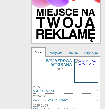
Sport
Rozrywka
Nauka
Turystyka
WYJAZDOWA
WYGRANA
2025-12-01
2025-11-10
CENNY PUNKT
»
2025-11-10
ZWYCIĘSTWO TYTANÓW
»
2025-11-07