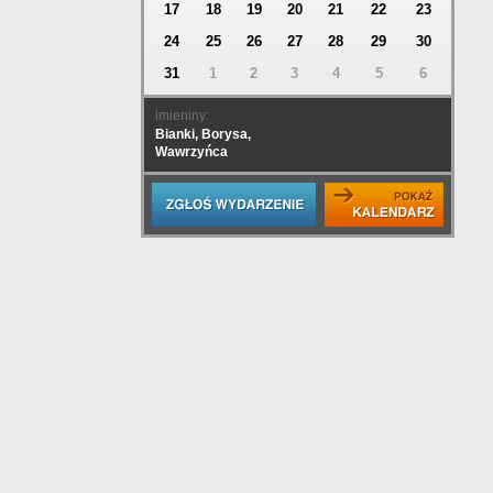
17
18
19
20
21
22
23
24
25
26
27
28
29
30
31
1
2
3
4
5
6
imieniny:
Bianki, Borysa,
Wawrzyńca