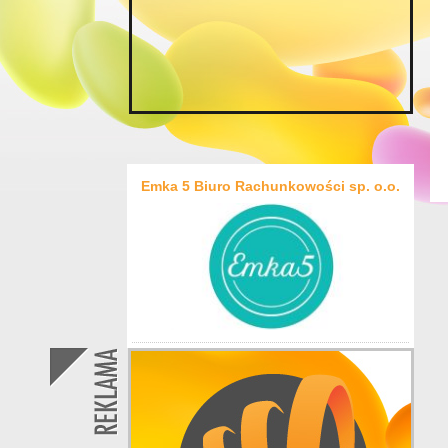
Emka 5 Biuro Rachunkowości sp. o.o.