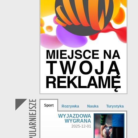
Sport
Rozrywka
Nauka
Turystyka
WYJAZDOWA
WYGRANA
2025-12-01