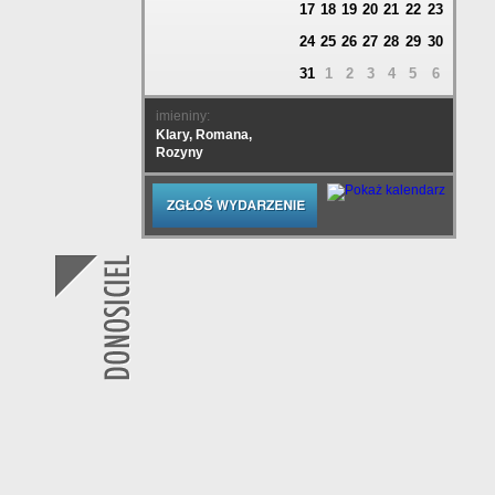
17
18
19
20
21
22
23
24
25
26
27
28
29
30
31
1
2
3
4
5
6
imieniny:
Klary, Romana,
Rozyny