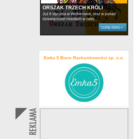
ORSZAK TRZECH KRÓLI
Już 6 stycznia w Wejherowie, oraz w ponad
dziewięciuset miastach w całej...
czytaj dalej »
Emka 5 Biuro Rachunkowości sp. o.o.