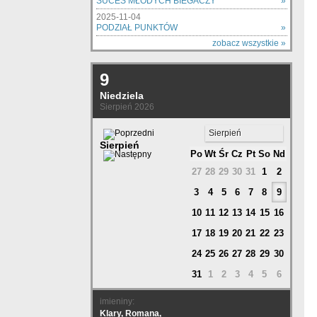
SUCES MŁODYCH BIEGACZY
»
2025-11-04
PODZIAŁ PUNKTÓW
»
zobacz wszystkie »
9
Niedziela
Sierpień 2026
Sierpień
Sierpień
Po
Wt
Śr
Cz
Pt
So
Nd
27
28
29
30
31
1
2
3
4
5
6
7
8
9
10
11
12
13
14
15
16
17
18
19
20
21
22
23
24
25
26
27
28
29
30
31
1
2
3
4
5
6
imieniny:
Klary, Romana,