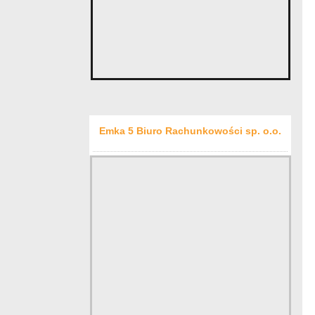
Emka 5 Biuro Rachunkowości sp. o.o.