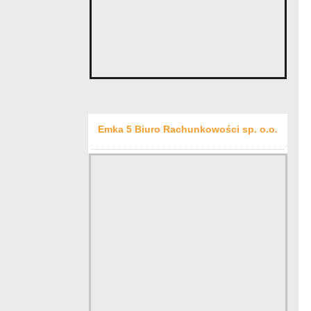
Emka 5 Biuro Rachunkowości sp. o.o.