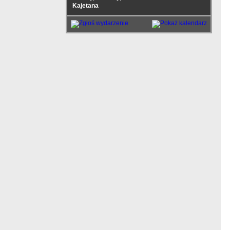
Kajetana