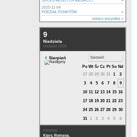
SUCES MŁODYCH BIEGACZY
»
2025-11-04
PODZIAŁ PUNKTÓW
»
zobacz wszystkie »
9
Niedziela
Sierpień 2026
Sierpień
Sierpień
Po
Wt
Śr
Cz
Pt
So
Nd
27
28
29
30
31
1
2
3
4
5
6
7
8
9
10
11
12
13
14
15
16
17
18
19
20
21
22
23
24
25
26
27
28
29
30
31
1
2
3
4
5
6
imieniny:
Klary, Romana,