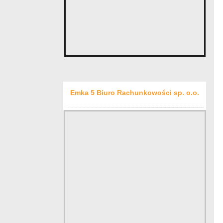
Emka 5 Biuro Rachunkowości sp. o.o.