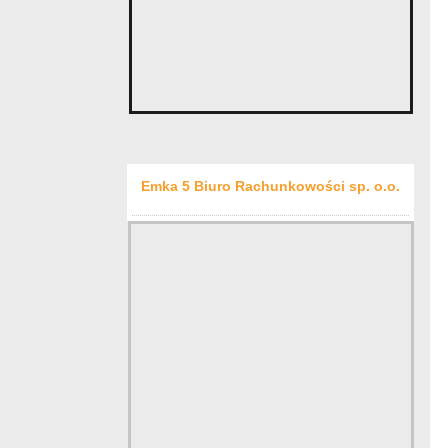
Emka 5 Biuro Rachunkowości sp. o.o.