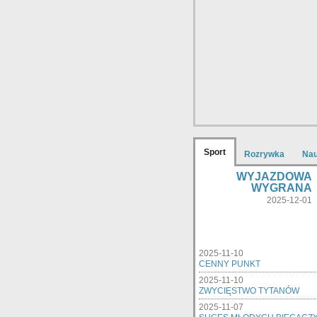
Sport
Rozrywka
Na
WYJAZDOWA
WYGRANA
2025-12-01
2025-11-10
CENNY PUNKT
2025-11-10
ZWYCIĘSTWO TYTANÓW
2025-11-07