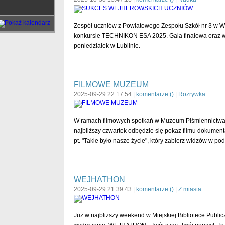
Zespół uczniów z Powiatowego Zespołu Szkół nr 3 w W
konkursie TECHNIKON ESA 2025. Gala finałowa oraz w
poniedziałek w Lublinie.
FILMOWE MUZEUM
2025-09-29 22:17:54 |
komentarze (
)
|
Rozrywka
W ramach filmowych spotkań w Muzeum Piśmiennictwa 
najbliższy czwartek odbędzie się pokaz filmu dokumen
pt. "Takie było nasze życie", który zabierz widzów w po
WEJHATHON
2025-09-29 21:39:43 |
komentarze (
)
|
Z miasta
Już w najbliższy weekend w Miejskiej Bibliotece Publi