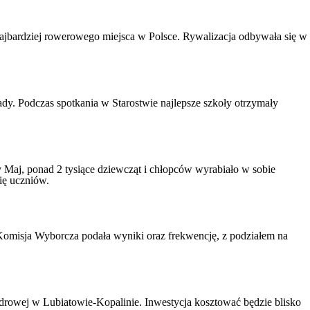
 najbardziej rowerowego miejsca w Polsce. Rywalizacja odbywała się w
. Podczas spotkania w Starostwie najlepsze szkoły otrzymały
 Maj, ponad 2 tysiące dziewcząt i chłopców wyrabiało w sobie
ię uczniów.
omisja Wyborcza podała wyniki oraz frekwencję, z podziałem na
jądrowej w Lubiatowie-Kopalinie. Inwestycja kosztować będzie blisko