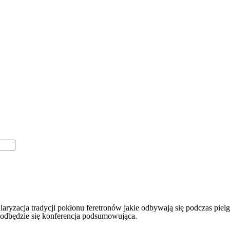
pularyzacja tradycji pokłonu feretronów jakie odbywają się podczas p
 odbędzie się konferencja podsumowująca.