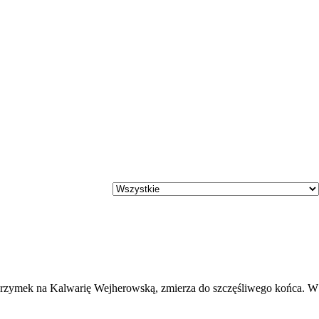
ielgrzymek na Kalwarię Wejherowską, zmierza do szczęśliwego końca. W