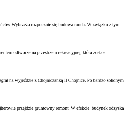
Obrońców Wybrzeża rozpocznie się budowa ronda. W związku z tym
ntem odtworzenia przestrzeni rekreacyjnej, która została
grał na wyjeździe z Chojniczanką II Chojnice. Po bardzo solidnym
herowie przejdzie gruntowny remont. W efekcie, budynek odzyska