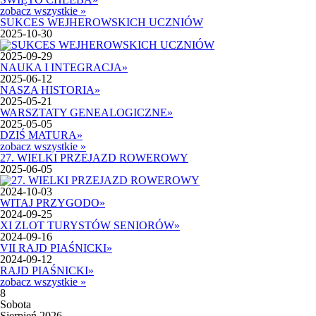
zobacz wszystkie »
SUKCES WEJHEROWSKICH UCZNIÓW
2025-10-30
2025-09-29
NAUKA I INTEGRACJA
»
2025-06-12
NASZA HISTORIA
»
2025-05-21
WARSZTATY GENEALOGICZNE
»
2025-05-05
DZIŚ MATURA
»
zobacz wszystkie »
27. WIELKI PRZEJAZD ROWEROWY
2025-06-05
2024-10-03
WITAJ PRZYGODO
»
2024-09-25
XI ZLOT TURYSTÓW SENIORÓW
»
2024-09-16
VII RAJD PIAŚNICKI
»
2024-09-12
RAJD PIAŚNICKI
»
zobacz wszystkie »
8
Sobota
Sierpień 2026