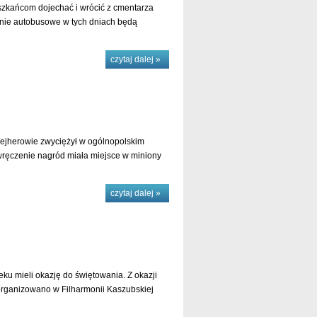
zkańcom dojechać i wrócić z cmentarza
linie autobusowe w tych dniach będą
czytaj dalej »
ejherowie zwyciężył w ogólnopolskim
ręczenie nagród miała miejsce w miniony
czytaj dalej »
u mieli okazję do świętowania. Z okazji
organizowano w Filharmonii Kaszubskiej