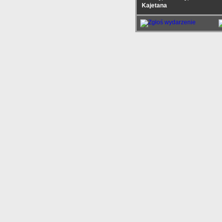
Kajetana