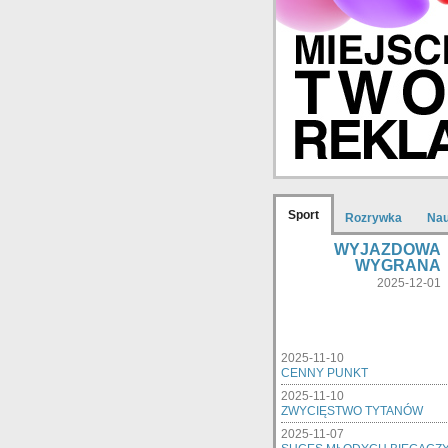
Sport
Rozrywka
Na
WYJAZDOWA
WYGRANA
2025-12-01
2025-11-10
CENNY PUNKT
2025-11-10
ZWYCIĘSTWO TYTANÓW
2025-11-07