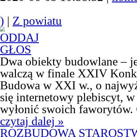
)
|
Z powiatu
Dwa obiekty budowlane – je
walczą w finale XXIV Konk
Budowa w XXI w., o najwyż
się internetowy plebiscyt, 
wyłonić swoich faworytów. 
czytaj dalej »
ROZBUDOWA STAROST