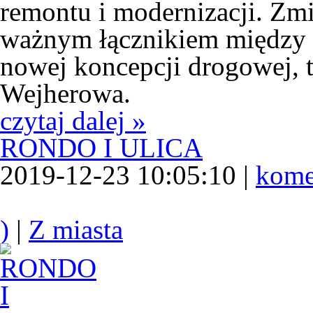
remontu i modernizacji. Zmien
ważnym łącznikiem między u
nowej koncepcji drogowej,
Wejherowa.
czytaj dalej »
RONDO I ULICA
2019-12-23 10:05:10 |
kome
)
|
Z miasta