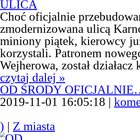
Choć oficjalnie przebudowa
zmodernizowana ulicą Karn
miniony piątek, kierowcy ju
korzystali. Patronem noweg
Wejherowa, został działacz 
czytaj dalej »
OD ŚRODY OFICJALNIE
2019-11-01 16:05:18 |
kome
)
|
Z miasta