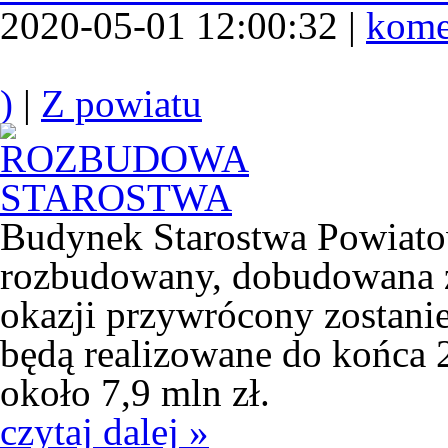
2020-05-01 12:00:32 |
kome
)
|
Z powiatu
Budynek Starostwa Powiato
rozbudowany, dobudowana zo
okazji przywrócony zostani
będą realizowane do końca 
około 7,9 mln zł.
czytaj dalej »