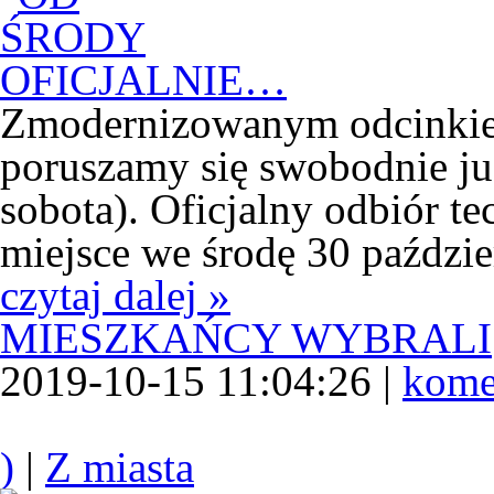
Zmodernizowanym odcinkie
poruszamy się swobodnie ju
sobota). Oficjalny odbiór t
miejsce we środę 30 paździe
czytaj dalej »
MIESZKAŃCY WYBRALI
2019-10-15 11:04:26 |
kome
)
|
Z miasta