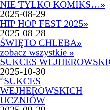
NIE TYLKO KOMIKS…
»
2025-08-29
HIP HOP FEST 2025
»
2025-08-28
ŚWIĘTO CHLEBA
»
zobacz wszystkie »
SUKCES WEJHEROWSKI
2025-10-30
2025-09-29