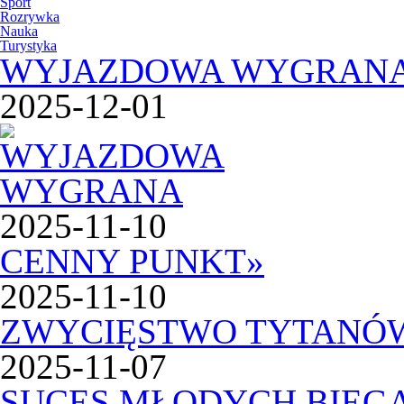
Sport
Rozrywka
Nauka
Turystyka
WYJAZDOWA WYGRAN
2025-12-01
2025-11-10
CENNY PUNKT
»
2025-11-10
ZWYCIĘSTWO TYTANÓ
2025-11-07
SUCES MŁODYCH BIEG