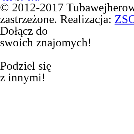
© 2012-2017 Tubawejherowa
zastrzeżone. Realizacja:
ZS
Dołącz do
swoich znajomych!
Podziel się
z innymi!