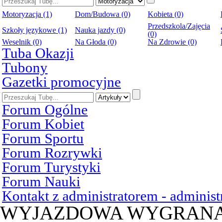
Motoryzacja (1)
Dom/Budowa (0)
Kobieta (0)
Przedszkola/Zajęcia
Szkoły językowe (1)
Nauka jazdy (0)
(0)
Weselnik (0)
Na Głoda (0)
Na Zdrowie (0)
Tuba Okazji
Tubony
Gazetki promocyjne
Forum Ogólne
Forum Kobiet
Forum Sportu
Forum Rozrywki
Forum Turystyki
Forum Nauki
Kontakt z administratorem - admini
WYJAZDOWA WYGRAN