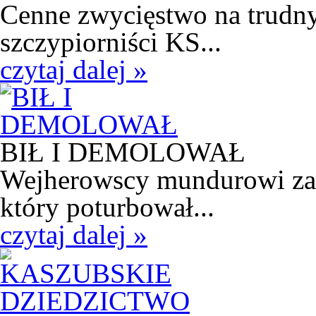
Cenne zwycięstwo na trudny
szczypiorniści KS...
czytaj dalej »
BIŁ I DEMOLOWAŁ
Wejherowscy mundurowi zatr
który poturbował...
czytaj dalej »