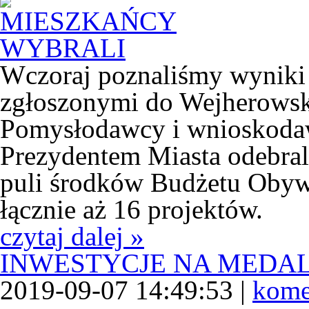
Wczoraj poznaliśmy wyniki
zgłoszonymi do Wejherowsk
Pomysłodawcy i wnioskodaw
Prezydentem Miasta odebrali
puli środków Budżetu Obywa
łącznie aż 16 projektów.
czytaj dalej »
INWESTYCJE NA MEDA
2019-09-07 14:49:53 |
kome