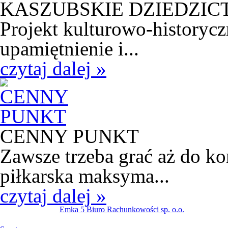
KASZUBSKIE DZIEDZI
Projekt kulturowo-historycz
upamiętnienie i...
czytaj dalej »
CENNY PUNKT
Zawsze trzeba grać aż do k
piłkarska maksyma...
czytaj dalej »
Emka 5 Biuro Rachunkowości sp. o.o.