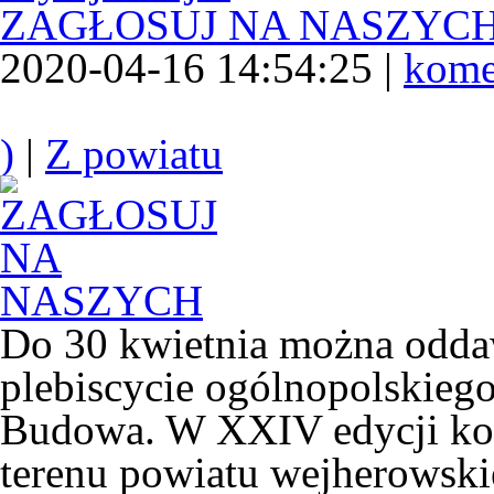
ZAGŁOSUJ NA NASZYC
2020-04-16 14:54:25 |
kome
)
|
Z powiatu
Do 30 kwietnia można odda
plebiscycie ogólnopolskie
Budowa. W XXIV edycji konk
terenu powiatu wejherowski