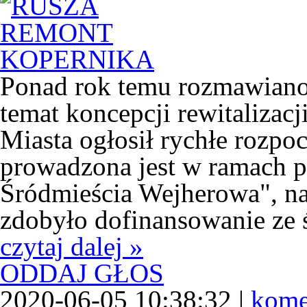
Ponad rok temu rozmawiano
temat koncepcji rewitalizacj
Miasta ogłosił rychłe rozpo
prowadzona jest w ramach p
Śródmieścia Wejherowa", n
zdobyło dofinansowanie ze 
czytaj dalej »
ODDAJ GŁOS
2020-06-05 10:38:32 |
kome