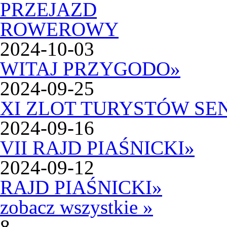
2024-10-03
WITAJ PRZYGODO
»
2024-09-25
XI ZLOT TURYSTÓW SE
2024-09-16
VII RAJD PIAŚNICKI
»
2024-09-12
RAJD PIAŚNICKI
»
zobacz wszystkie »
8