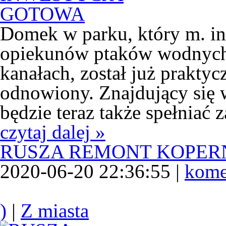
Domek w parku, który m. in.
opiekunów ptaków wodnych
kanałach, został już prakty
odnowiony. Znajdujący się w
będzie teraz także spełniać 
czytaj dalej »
RUSZA REMONT KOPER
2020-06-20 22:36:55 |
kome
)
|
Z miasta