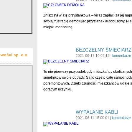
Zniszczył wiatę przystankowa – teraz zapłaci za jej 
swoją frustrację demolując przystanek autobusowy. Nie 
miejski monitoring.
BEZCZELNY ŚMIECIARZ
wości sp. o.o.
2021-06-17 10:02:12 |
komentarze 
To nie pierwszy przypadek gdy mieszkańcy okolicznyc
śmietników swoje odpady. Są to często całe samocho
poremontowych. Dzięki czujności mieszkańców udaje s
gorącym uczynku.
WYPALANIE KABLI
2021-06-11 15:00:01 |
komentarze 