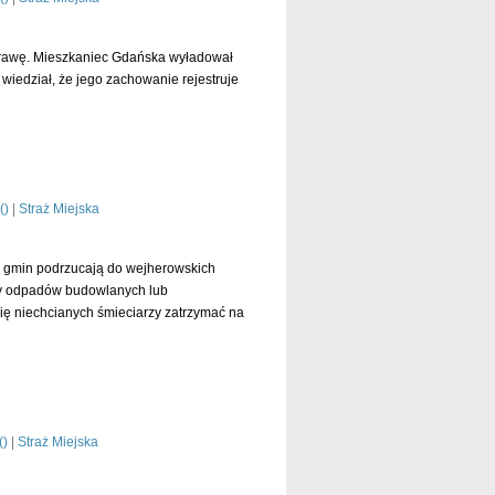
naprawę. Mieszkaniec Gdańska wyładował
wiedział, że jego zachowanie rejestruje
czytaj dalej »
(
)
|
Straż Miejska
h gmin podrzucają do wejherowskich
dy odpadów budowlanych lub
ię niechcianych śmieciarzy zatrzymać na
czytaj dalej »
(
)
|
Straż Miejska