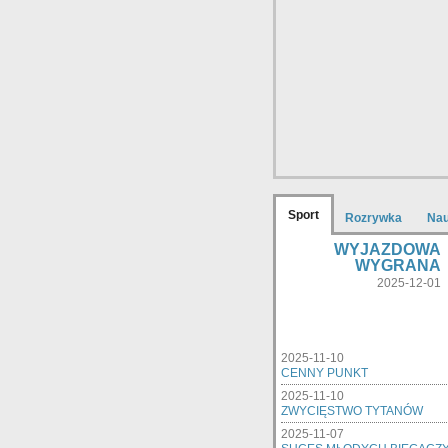
Sport
Rozrywka
Na
WYJAZDOWA
WYGRANA
2025-12-01
2025-11-10
CENNY PUNKT
2025-11-10
ZWYCIĘSTWO TYTANÓW
2025-11-07