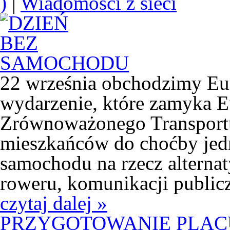
)
|
Wiadomości z sieci
22 września obchodzimy Eu
wydarzenie, które zamyka E
Zrównoważonego Transportu.
mieszkańców do choćby jed
samochodu na rzecz alterna
roweru, komunikacji publicz
czytaj dalej »
PRZYGOTOWANIE PLA