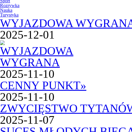
Sport
Rozrywka
Nauka
Turystyka
WYJAZDOWA WYGRAN
2025-12-01
2025-11-10
CENNY PUNKT
»
2025-11-10
ZWYCIĘSTWO TYTANÓ
2025-11-07
SUCES MŁODYCH BIEG