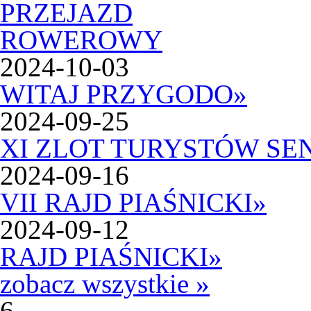
2024-10-03
WITAJ PRZYGODO
»
2024-09-25
XI ZLOT TURYSTÓW SE
2024-09-16
VII RAJD PIAŚNICKI
»
2024-09-12
RAJD PIAŚNICKI
»
zobacz wszystkie »
6