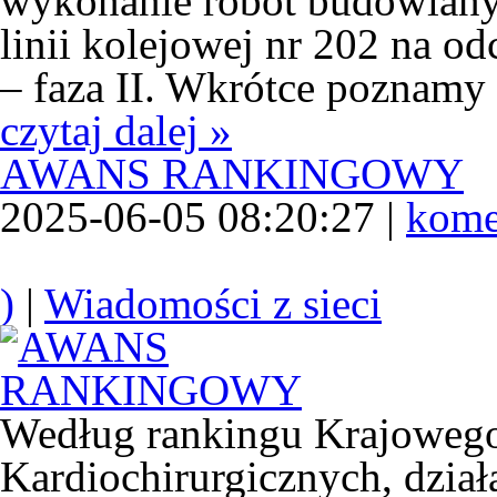
wykonanie robót budowlany
linii kolejowej nr 202 na o
– faza II. Wkrótce poznam
czytaj dalej »
AWANS RANKINGOWY
2025-06-05 08:20:27 |
kome
)
|
Wiadomości z sieci
Według rankingu Krajowego
Kardiochirurgicznych, działa