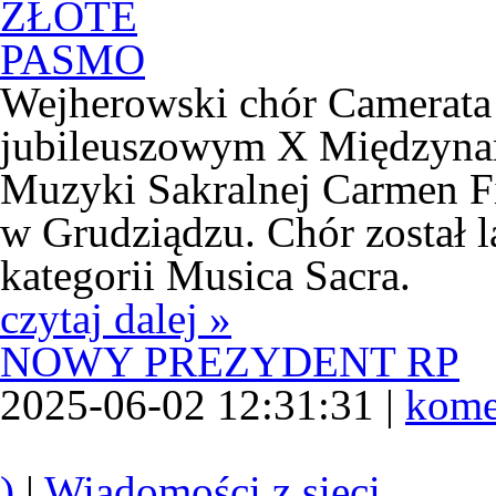
Wejherowski chór Camerata
jubileuszowym X Międzyn
Muzyki Sakralnej Carmen Fid
w Grudziądzu. Chór został 
kategorii Musica Sacra.
czytaj dalej »
NOWY PREZYDENT RP
2025-06-02 12:31:31 |
kome
)
|
Wiadomości z sieci