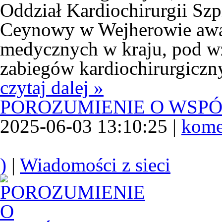
Oddział Kardiochirurgii Szpi
Ceynowy w Wejherowie awa
medycznych w kraju, pod 
zabiegów kardiochirurgiczn
czytaj dalej »
POROZUMIENIE O WSP
2025-06-03 13:10:25 |
kome
)
|
Wiadomości z sieci