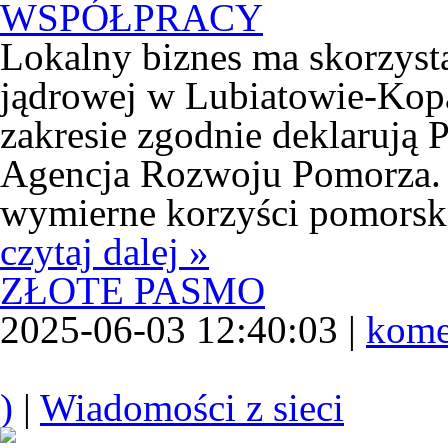
Lokalny biznes ma skorzyst
jądrowej w Lubiatowie-Kop
zakresie zgodnie deklarują 
Agencja Rozwoju Pomorza. 
wymierne korzyści pomorsk
czytaj dalej »
ZŁOTE PASMO
2025-06-03 12:40:03 |
kome
)
|
Wiadomości z sieci