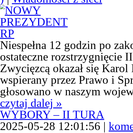
Niespełna 12 godzin po zak
ostateczne rozstrzygnięcie 
Zwycięzcą okazał się Karol
wspierany przez Prawo i Sp
głosowano w naszym wojewód
czytaj dalej »
WYBORY – II TURA
2025-05-28 12:01:56 |
kome