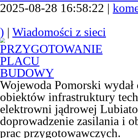
2025-08-28 16:58:22 |
kome
)
|
Wiadomości z sieci
Wojewoda Pomorski wydał de
obiektów infrastruktury te
elektrowni jądrowej Lubiat
doprowadzenie zasilania i o
prac przygotowawczych.