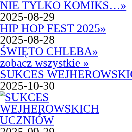
NIE TYLKO KOMIKS…
»
2025-08-29
HIP HOP FEST 2025
»
2025-08-28
ŚWIĘTO CHLEBA
»
zobacz wszystkie »
SUKCES WEJHEROWSKI
2025-10-30
2025-09-29