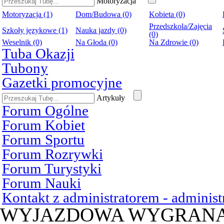
Motoryzacja
Motoryzacja (1)
Dom/Budowa (0)
Kobieta (0)
Przedszkola/Zajęcia
Szkoły językowe (1)
Nauka jazdy (0)
(0)
Weselnik (0)
Na Głoda (0)
Na Zdrowie (0)
Tuba Okazji
Tubony
Gazetki promocyjne
Artykuły
Forum Ogólne
Forum Kobiet
Forum Sportu
Forum Rozrywki
Forum Turystyki
Forum Nauki
Kontakt z administratorem - admini
WYJAZDOWA WYGRAN