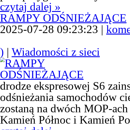
czytaj dalej »
RAMPY ODŚNIEŻAJĄCE
2025-07-28 09:23:23 |
kome
)
|
Wiadomości z sieci
drodze ekspresowej S6 zain
odśnieżania samochodów ci
zostaną na dwóch MOP-ach 
Kamień Północ i Kamień Po