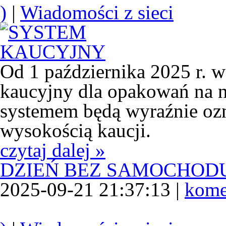
)
|
Wiadomości z sieci
Od 1 października 2025 r. w
kaucyjny dla opakowań na n
systemem będą wyraźnie oz
wysokością kaucji.
czytaj dalej »
DZIEŃ BEZ SAMOCHOD
2025-09-21 21:37:13 |
kome