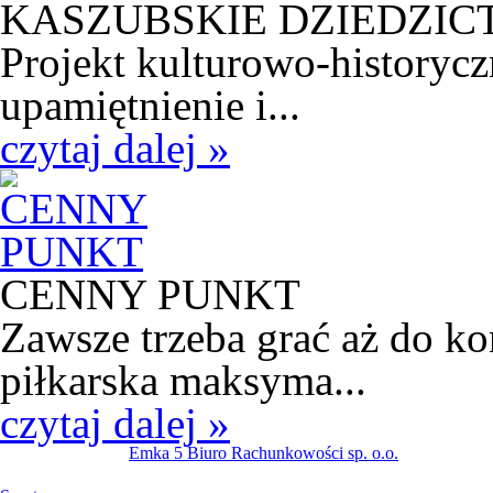
KASZUBSKIE DZIEDZI
Projekt kulturowo-historycz
upamiętnienie i...
czytaj dalej »
CENNY PUNKT
Zawsze trzeba grać aż do k
piłkarska maksyma...
czytaj dalej »
Emka 5 Biuro Rachunkowości sp. o.o.