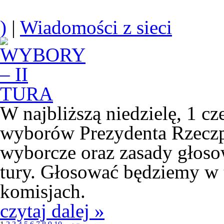
)
|
Wiadomości z sieci
W najbliższą niedzielę, 1 cz
wyborów Prezydenta Rzeczpo
wyborcze oraz zasady głosow
tury. Głosować będziemy 
komisjach.
czytaj dalej »