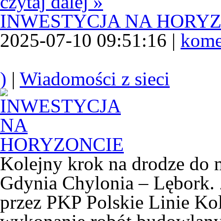
czytaj dalej »
INWESTYCJA NA HORY
2025-07-10 09:51:16 |
kome
)
|
Wiadomości z sieci
Kolejny krok na drodze do m
Gdynia Chylonia – Lębork. 
przez PKP Polskie Linie Ko