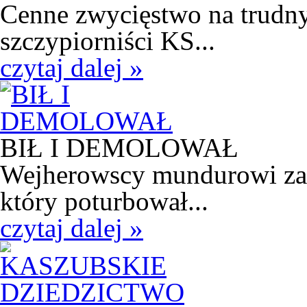
Cenne zwycięstwo na trudny
szczypiorniści KS...
czytaj dalej »
BIŁ I DEMOLOWAŁ
Wejherowscy mundurowi zatr
który poturbował...
czytaj dalej »