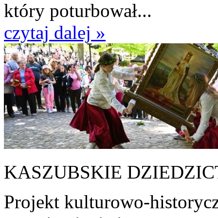
który poturbował...
czytaj dalej »
KASZUBSKIE DZIEDZI
Projekt kulturowo-historycz