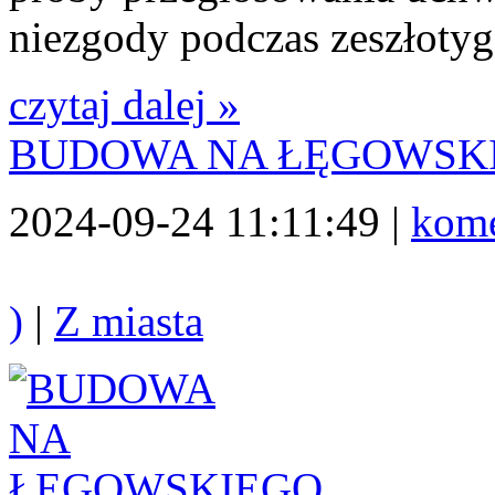
niezgody podczas zeszłoty
czytaj dalej »
BUDOWA NA ŁĘGOWSK
2024-09-24 11:11:49 |
kome
)
|
Z miasta