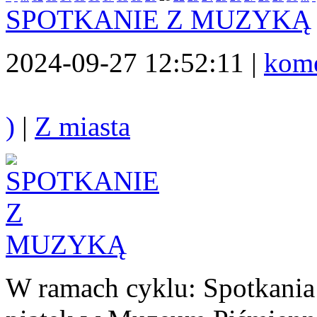
SPOTKANIE Z MUZYKĄ
2024-09-27 12:52:11 |
kome
)
|
Z miasta
W ramach cyklu: Spotkania