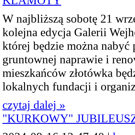
W najbliższą sobotę 21 wrz
kolejna edycja Galerii Wej
której będzie można nabyć
gruntownej naprawie i reno
mieszkańców złotówka będz
lokalnych fundacji i organi
czytaj dalej »
"KURKOWY" JUBILEUS