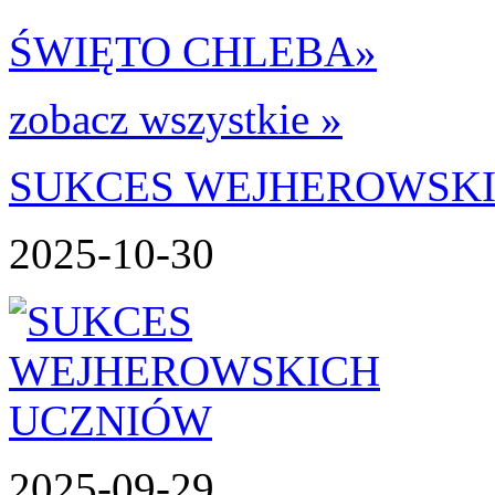
ŚWIĘTO CHLEBA
»
zobacz wszystkie »
SUKCES WEJHEROWSK
2025-10-30
2025-09-29