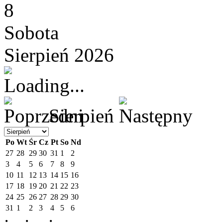
8
Sobota
Sierpień 2026
Sierpień
Po
Wt
Śr
Cz
Pt
So
Nd
27
28
29
30
31
1
2
3
4
5
6
7
8
9
10
11
12
13
14
15
16
17
18
19
20
21
22
23
24
25
26
27
28
29
30
31
1
2
3
4
5
6