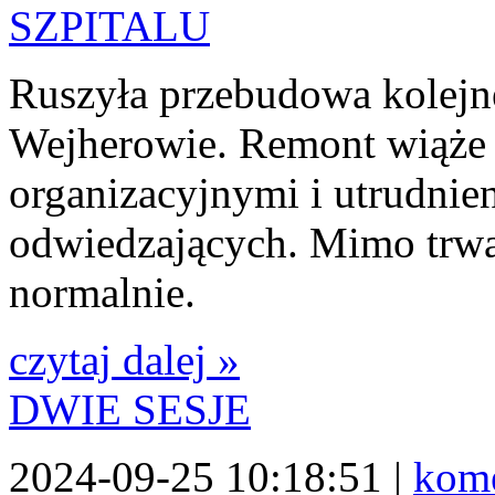
Ruszyła przebudowa kolejne
Wejherowie. Remont wiąże 
organizacyjnymi i utrudnie
odwiedzających. Mimo trwaj
normalnie.
czytaj dalej »
DWIE SESJE
2024-09-25 10:18:51 |
kome