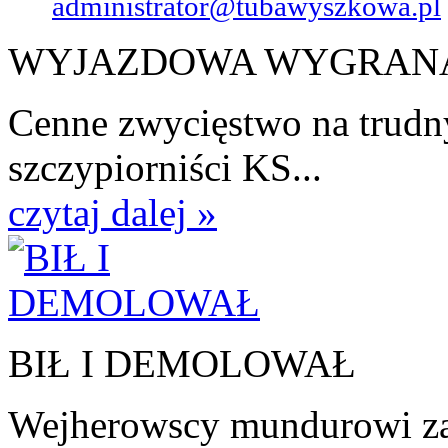
administrator@tubawyszkowa.pl
WYJAZDOWA WYGRAN
Cenne zwycięstwo na trudn
szczypiorniści KS...
czytaj dalej »
BIŁ I DEMOLOWAŁ
Wejherowscy mundurowi zat