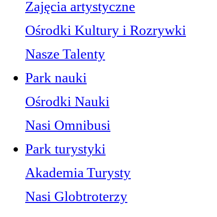
Zajęcia artystyczne
Ośrodki Kultury i Rozrywki
Nasze Talenty
Park nauki
Ośrodki Nauki
Nasi Omnibusi
Park turystyki
Akademia Turysty
Nasi Globtroterzy