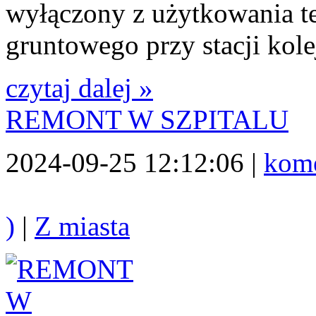
wyłączony z użytkowania t
gruntowego przy stacji kole
czytaj dalej »
REMONT W SZPITALU
2024-09-25 12:12:06 |
kome
)
|
Z miasta