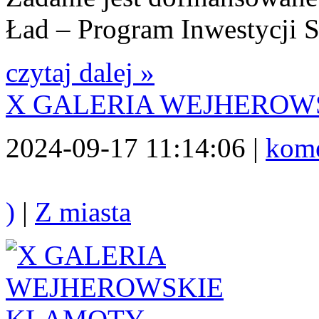
Ład – Program Inwestycji S
czytaj dalej »
X GALERIA WEJHEROW
2024-09-17 11:14:06 |
kome
)
|
Z miasta