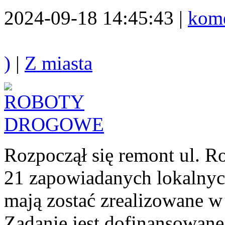
2024-09-18 14:45:43 |
kome
)
|
Z miasta
Rozpoczął się remont ul. R
21 zapowiadanych lokalnyc
mają zostać zrealizowane w
Zadanie jest dofinansowan