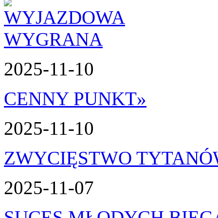
2025-11-10
CENNY PUNKT
»
2025-11-10
ZWYCIĘSTWO TYTAN
2025-11-07
SUCES MŁODYCH BIEG