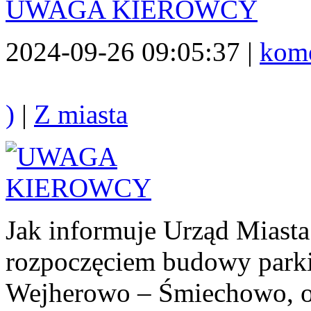
UWAGA KIEROWCY
2024-09-26 09:05:37 |
kome
)
|
Z miasta
Jak informuje Urząd Miast
rozpoczęciem budowy park
Wejherowo – Śmiechowo, od