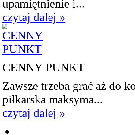
upamiętnienie i...
czytaj dalej »
CENNY PUNKT
Zawsze trzeba grać aż do k
piłkarska maksyma...
czytaj dalej »