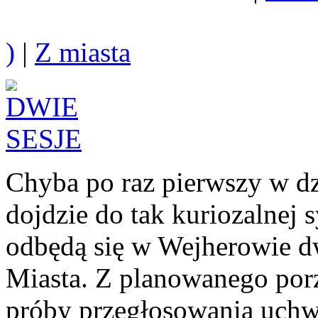
)
|
Z miasta
Chyba po raz pierwszy w d
dojdzie do tak kuriozalnej 
odbędą się w Wejherowie d
Miasta. Z planowanego por
próby przegłosowania uchwał