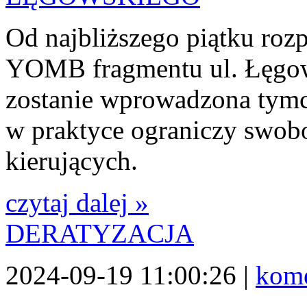
Od najbliższego piątku roz
YOMB fragmentu ul. Łęgow
zostanie wprowadzona tymc
w praktyce ograniczy swobo
kierujących.
czytaj dalej »
DERATYZACJA
2024-09-19 11:00:26 |
kome