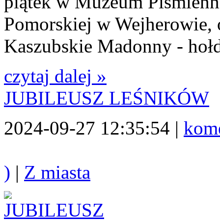
piątek w Muzeum Piśmienn
Pomorskiej w Wejherowie, o
Kaszubskie Madonny - hołdz
czytaj dalej »
JUBILEUSZ LEŚNIKÓW
2024-09-27 12:35:54 |
kome
)
|
Z miasta