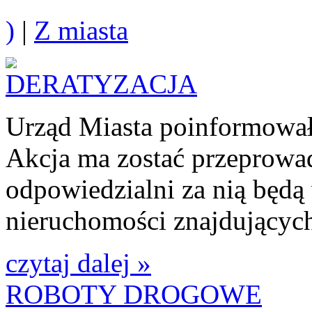
)
|
Z miasta
Urząd Miasta poinformował
Akcja ma zostać przeprowa
odpowiedzialni za nią będą 
nieruchomości znajdujących
czytaj dalej »
ROBOTY DROGOWE