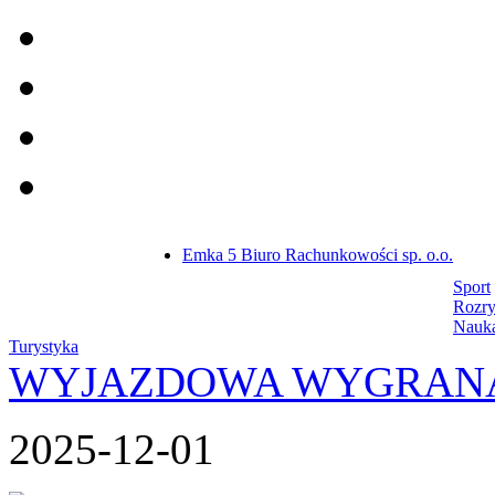
Emka 5 Biuro Rachunkowości sp. o.o.
Sport
Rozr
Nauk
Turystyka
WYJAZDOWA WYGRAN
2025-12-01