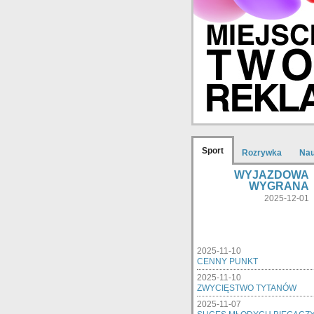
Sport
Rozrywka
Na
WYJAZDOWA
WYGRANA
2025-12-01
2025-11-10
CENNY PUNKT
2025-11-10
ZWYCIĘSTWO TYTANÓW
2025-11-07