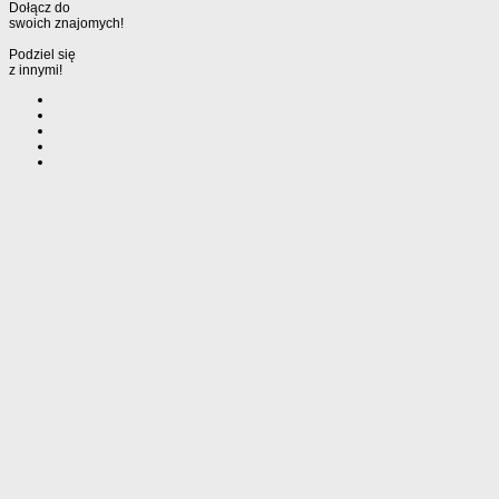
Dołącz do
swoich znajomych!
Podziel się
z innymi!