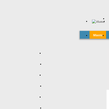
Miasto