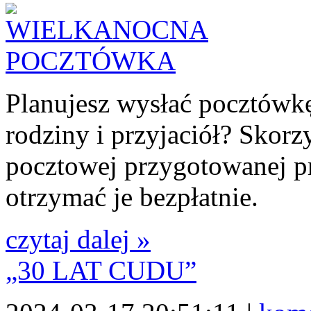
Planujesz wysłać pocztówk
rodziny i przyjaciół? Skorz
pocztowej przygotowanej p
otrzymać je bezpłatnie.
czytaj dalej »
„30 LAT CUDU”