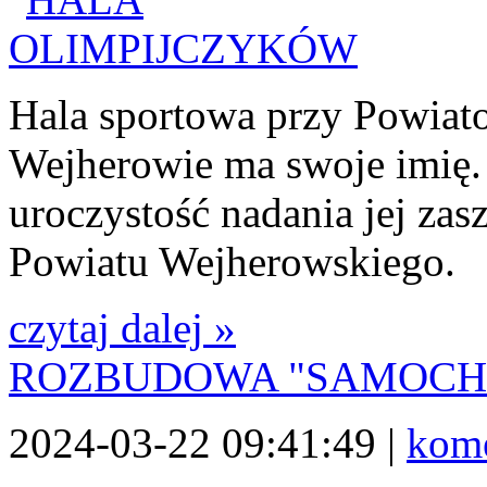
Hala sportowa przy Powiat
Wejherowie ma swoje imię.
uroczystość nadania jej za
Powiatu Wejherowskiego.
czytaj dalej »
ROZBUDOWA "SAMOCH
2024-03-22 09:41:49 |
kome