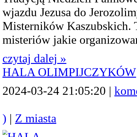
wjazdu Jezusa do Jerozoli
Misterników Kaszubskich. T
misteriów jakie organizow
czytaj dalej »
HALA OLIMPIJCZYKÓW
2024-03-24 21:05:20 |
kome
)
|
Z miasta