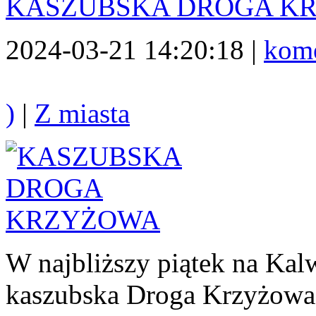
KASZUBSKA DROGA K
2024-03-21 14:20:18 |
kome
)
|
Z miasta
W najbliższy piątek na Kal
kaszubska Droga Krzyżowa,