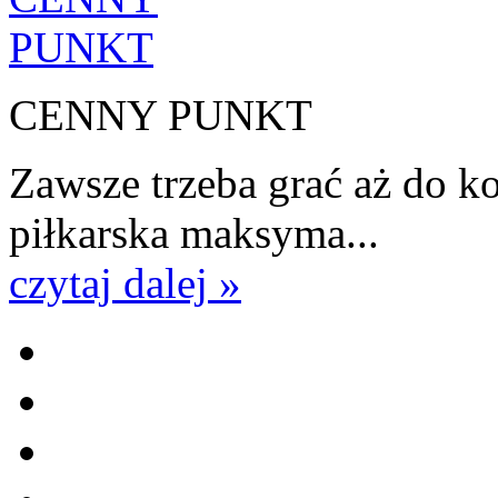
CENNY PUNKT
Zawsze trzeba grać aż do k
piłkarska maksyma...
czytaj dalej »