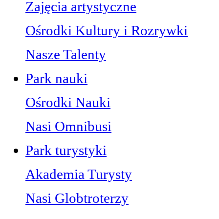
Zajęcia artystyczne
Ośrodki Kultury i Rozrywki
Nasze Talenty
Park nauki
Ośrodki Nauki
Nasi Omnibusi
Park turystyki
Akademia Turysty
Nasi Globtroterzy