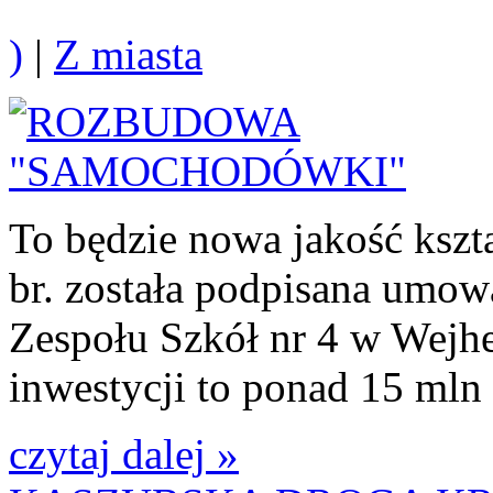
)
|
Z miasta
To będzie nowa jakość kszt
br. została podpisana umo
Zespołu Szkół nr 4 w Wejhe
inwestycji to ponad 15 mln 
czytaj dalej »