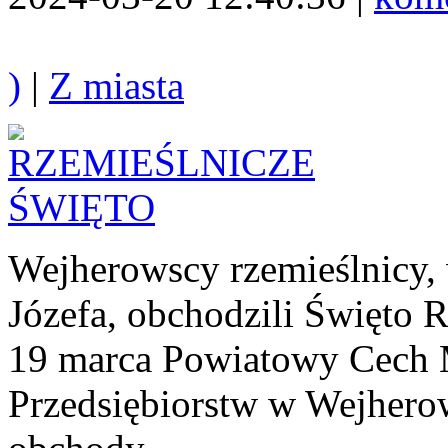
)
|
Z miasta
Wejherowscy rzemieślnicy, 
Józefa, obchodzili Święto R
19 marca Powiatowy Cech 
Przedsiębiorstw w Wejhero