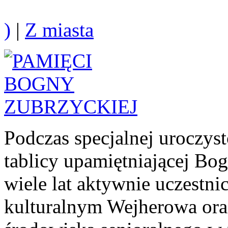
)
|
Z miasta
Podczas specjalnej uroczys
tablicy upamiętniającej Bo
wiele lat aktywnie uczestni
kulturalnym Wejherowa oraz