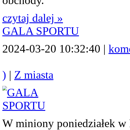
obchody.
czytaj dalej »
GALA SPORTU
2024-03-20 10:32:40 |
kome
)
|
Z miasta
W miniony poniedziałek w 