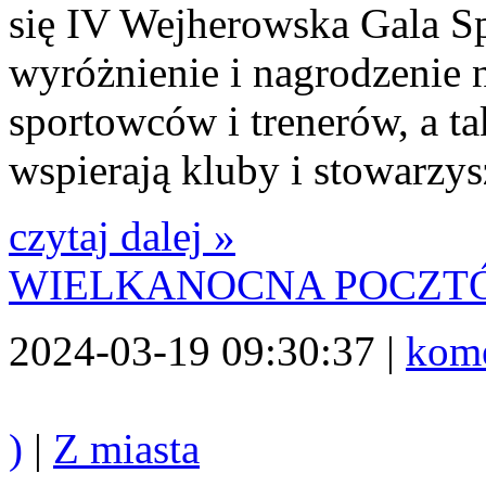
się IV Wejherowska Gala S
wyróżnienie i nagrodzenie 
sportowców i trenerów, a ta
wspierają kluby i stowarzys
czytaj dalej »
WIELKANOCNA POCZ
2024-03-19 09:30:37 |
kome
)
|
Z miasta