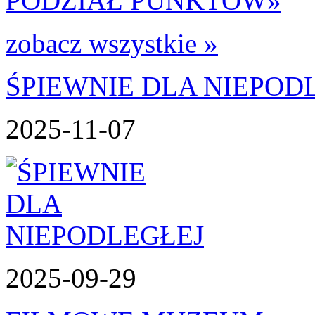
PODZIAŁ PUNKTÓW
»
zobacz wszystkie »
ŚPIEWNIE DLA NIEPOD
2025-11-07
2025-09-29