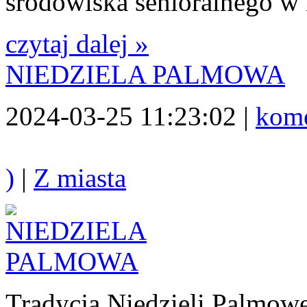
środowiska senioralnego w
czytaj dalej »
NIEDZIELA PALMOWA
2024-03-25 11:23:02 |
kome
)
|
Z miasta
Tradycją Niedzieli Palmowe