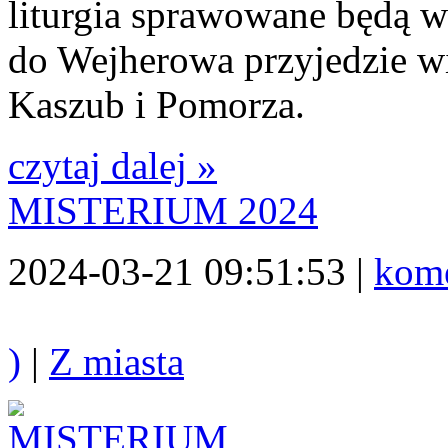
liturgia sprawowane będą w
do Wejherowa przyjedzie wi
Kaszub i Pomorza.
czytaj dalej »
MISTERIUM 2024
2024-03-21 09:51:53 |
kome
)
|
Z miasta