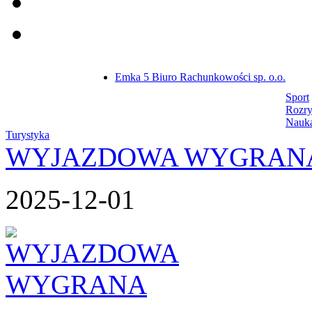
Emka 5 Biuro Rachunkowości sp. o.o.
Sport
Rozr
Nauk
Turystyka
WYJAZDOWA WYGRAN
2025-12-01