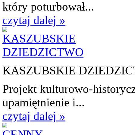
który poturbował...
czytaj dalej »
KASZUBSKIE DZIEDZI
Projekt kulturowo-historycz
upamiętnienie i...
czytaj dalej »