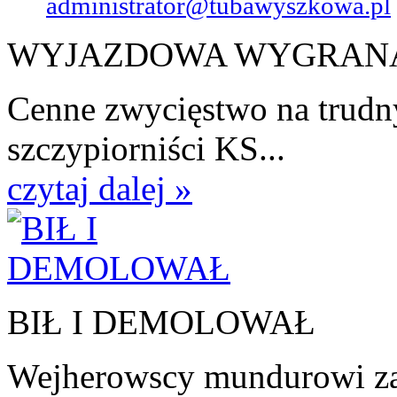
administrator@tubawyszkowa.pl
WYJAZDOWA WYGRAN
Cenne zwycięstwo na trudn
szczypiorniści KS...
czytaj dalej »
BIŁ I DEMOLOWAŁ
Wejherowscy mundurowi zat