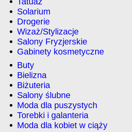
Tatuaż
Solarium
Drogerie
Wizaż/Stylizacje
Salony Fryzjerskie
Gabinety kosmetyczne
Buty
Bielizna
Biżuteria
Salony ślubne
Moda dla puszystych
Torebki i galanteria
Moda dla kobiet w ciąży