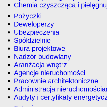
Chemia czyszcząca i pielęgnu
Pożyczki
Deweloperzy
Ubezpieczenia
Spółdzielnie
Biura projektowe
Nadzór budowlany
Aranżacja wnętrz
Agencje nieruchomości
Pracownie architektoniczne
Administracja nieruchomościa
Audyty i certyfikaty energetyc