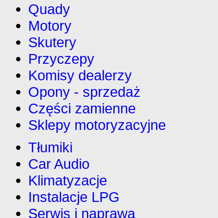
Quady
Motory
Skutery
Przyczepy
Komisy dealerzy
Opony - sprzedaż
Części zamienne
Sklepy motoryzacyjne
Tłumiki
Car Audio
Klimatyzacje
Instalacje LPG
Serwis i naprawa