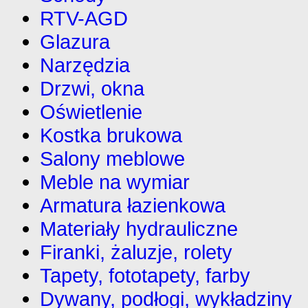
RTV-AGD
Glazura
Narzędzia
Drzwi, okna
Oświetlenie
Kostka brukowa
Salony meblowe
Meble na wymiar
Armatura łazienkowa
Materiały hydrauliczne
Firanki, żaluzje, rolety
Tapety, fototapety, farby
Dywany, podłogi, wykładziny