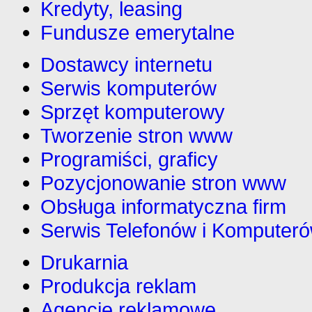
Kredyty, leasing
Fundusze emerytalne
Dostawcy internetu
Serwis komputerów
Sprzęt komputerowy
Tworzenie stron www
Programiści, graficy
Pozycjonowanie stron www
Obsługa informatyczna firm
Serwis Telefonów i Komputer
Drukarnia
Produkcja reklam
Agencje reklamowe