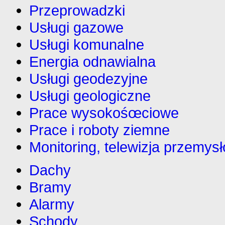
Przeprowadzki
Usługi gazowe
Usługi komunalne
Energia odnawialna
Usługi geodezyjne
Usługi geologiczne
Prace wysokośœciowe
Prace i roboty ziemne
Monitoring, telewizja przemys
Dachy
Bramy
Alarmy
Schody