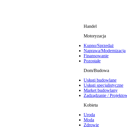
Handel
Motoryzacja
Kupno/Sprzedaż
Naprawa/Modernizacja
Finansowanie
Pozostałe
Dom/Budowa
Usługi budowlane
Usługi specjalistyczne
Market budowlany
Zadządzanie / Projekto
Kobieta
Uroda
Moda
Zdrowie