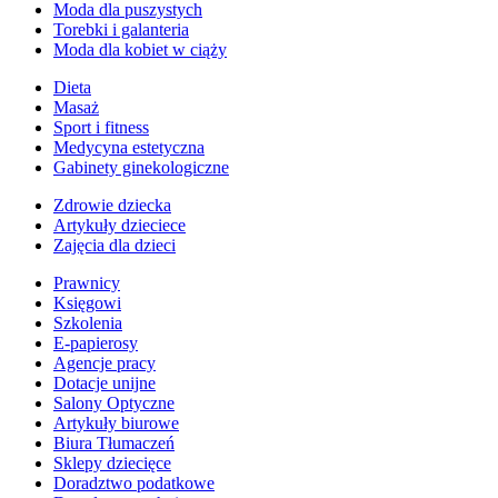
Moda dla puszystych
Torebki i galanteria
Moda dla kobiet w ciąży
Dieta
Masaż
Sport i fitness
Medycyna estetyczna
Gabinety ginekologiczne
Zdrowie dziecka
Artykuły dzieciece
Zajęcia dla dzieci
Prawnicy
Księgowi
Szkolenia
E-papierosy
Agencje pracy
Dotacje unijne
Salony Optyczne
Artykuły biurowe
Biura Tłumaczeń
Sklepy dziecięce
Doradztwo podatkowe