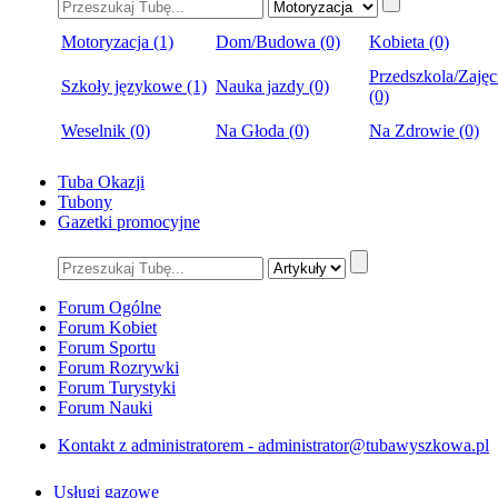
Motoryzacja (1)
Dom/Budowa (0)
Kobieta (0)
Przedszkola/Zajęc
Szkoły językowe (1)
Nauka jazdy (0)
(0)
Weselnik (0)
Na Głoda (0)
Na Zdrowie (0)
Tuba Okazji
Tubony
Gazetki promocyjne
Forum Ogólne
Forum Kobiet
Forum Sportu
Forum Rozrywki
Forum Turystyki
Forum Nauki
Kontakt z administratorem - administrator@tubawyszkowa.pl
Usługi gazowe