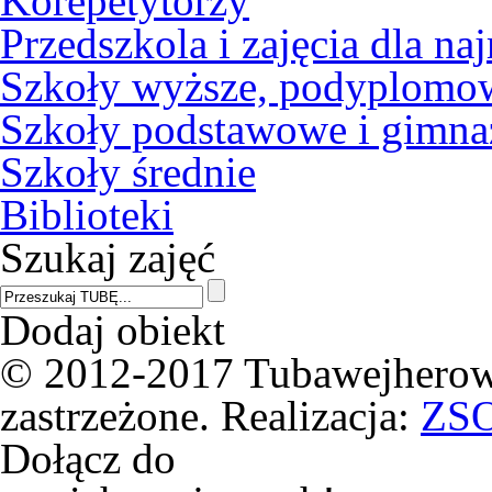
Korepetytorzy
Przedszkola i zajęcia dla n
Szkoły wyższe, podyplomowe
Szkoły podstawowe i gimna
Szkoły średnie
Biblioteki
Szukaj zajęć
Dodaj obiekt
© 2012-2017 Tubawejherowa
zastrzeżone. Realizacja:
ZS
Dołącz do