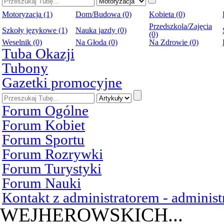
Motoryzacja (1)
Dom/Budowa (0)
Kobieta (0)
Przedszkola/Zajęcia
Szkoły językowe (1)
Nauka jazdy (0)
(0)
Weselnik (0)
Na Głoda (0)
Na Zdrowie (0)
Tuba Okazji
Tubony
Gazetki promocyjne
Forum Ogólne
Forum Kobiet
Forum Sportu
Forum Rozrywki
Forum Turystyki
Forum Nauki
Kontakt z administratorem - admini
WEJHEROWSKICH...