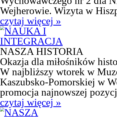
Wychowawczego nr 2 dla Ni
Wejherowie. Wizyta w Hiszpa
czytaj więcej »
NASZA HISTORIA
Okazja dla miłośników histo
W najbliższy wtorek w Muz
Kaszubsko-Pomorskiej w Wej
promocja najnowszej pozycji
czytaj więcej »