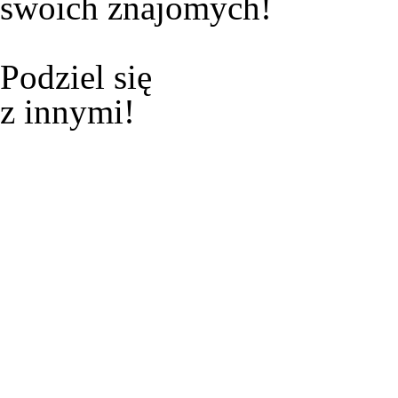
swoich znajomych!
Podziel się
z innymi!