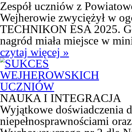
Zespół uczniów z Powiatow
Wejherowie zwyciężył w og
TECHNIKON ESA 2025. Gala
nagród miała miejsce w mini
czytaj więcej »
NAUKA I INTEGRACJA
Wyjątkowe doświadczenia d
niepełnosprawnościami oraz