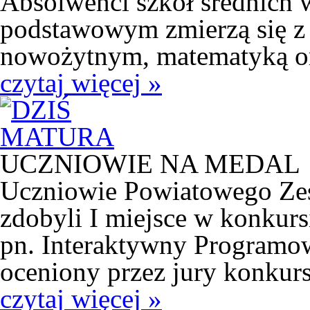
Absolwenci szkół średnich 
podstawowym zmierzą się z
nowożytnym, matematyką or
czytaj więcej »
UCZNIOWIE NA MEDAL
Uczniowie Powiatowego Zes
zdobyli I miejsce w konkur
pn. Interaktywny Programow
oceniony przez jury konkurs
czytaj więcej »