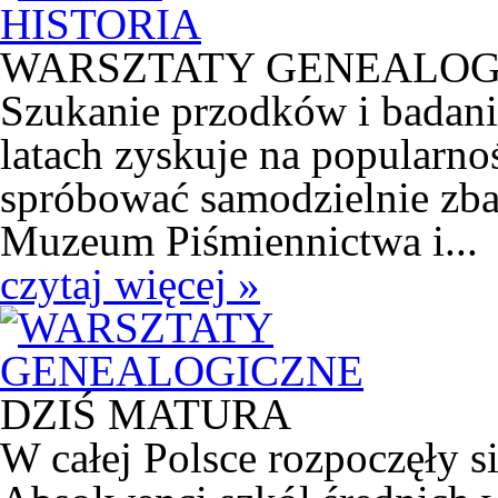
WARSZTATY GENEALOG
Szukanie przodków i badani
latach zyskuje na popularnoś
spróbować samodzielnie zba
Muzeum Piśmiennictwa i...
czytaj więcej »
DZIŚ MATURA
W całej Polsce rozpoczęły s