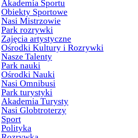
Akademia Sportu
Obiekty Sportowe
Nasi Mistrzowie
Park rozrywki
Zajęcia artystyczne
Ośrodki Kultury i Rozrywki
Nasze Talenty
Park nauki
Ośrodki Nauki
Nasi Omnibusi
Park turystyki
Akademia Turysty
Nasi Globtroterzy
Sport
Polityka
Rozrywka