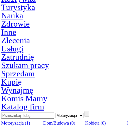
Turystyka
Nauka
Zdrowie
Inne
Zlecenia
Usługi
Zatrudnię
Szukam pracy
Sprzedam
Kupię
Wynajmę
Komis Mamy
Katalog firm
Motoryzacja (1)
Dom/Budowa (0)
Kobieta (0)