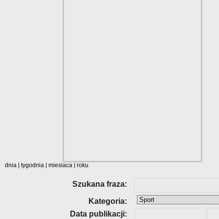
dnia
|
tygodnia
|
miesiaca
|
roku
Szukana fraza:
Kategoria:
Data publikacji: