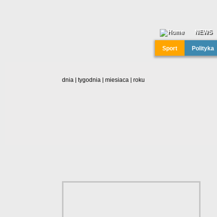
NEWS
Sport
Polityka
dnia
|
tygodnia
|
miesiaca
|
roku