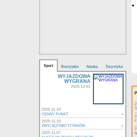
Sport
Rozrywka
Nauka
Turystyka
WYJAZDOWA
WYGRANA
2025-12-01
P
2
Ś
2025-11-10
CENNY PUNKT
»
2
F
2025-11-10
ZWYCIĘSTWO TYTANÓW
»
2
2025-11-07
N