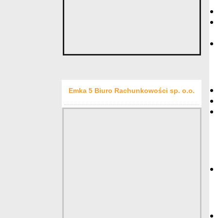
Emka 5 Biuro Rachunkowości sp. o.o.