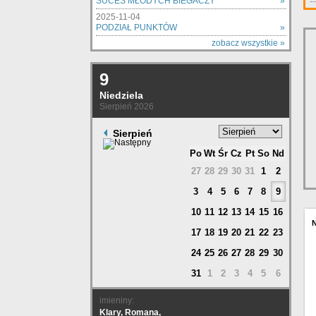
SUCES MŁODYCH BIEGACZY
»
2025-11-04
PODZIAŁ PUNKTÓW
»
zobacz wszystkie »
9
Niedziela
Sierpień 2026
Sierpień
Po
Wt
Śr
Cz
Pt
So
Nd
27
28
29
30
31
1
2
3
4
5
6
7
8
9
10
11
12
13
14
15
16
17
18
19
20
21
22
23
24
25
26
27
28
29
30
31
1
2
3
4
5
6
imieniny:
Klary, Romana,