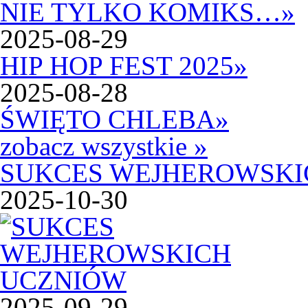
NIE TYLKO KOMIKS…
»
2025-08-29
HIP HOP FEST 2025
»
2025-08-28
ŚWIĘTO CHLEBA
»
zobacz wszystkie »
SUKCES WEJHEROWSKI
2025-10-30
2025-09-29