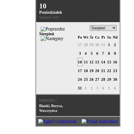
10
Poniedziałek
Sierpień 2026
Sierpień
Po
Wt
Śr
Cz
Pt
So
Nd
27
28
29
30
31
1
2
3
4
5
6
7
8
9
10
11
12
13
14
15
16
17
18
19
20
21
22
23
24
25
26
27
28
29
30
31
1
2
3
4
5
6
imieniny:
Bianki, Borysa,
Wawrzyńca