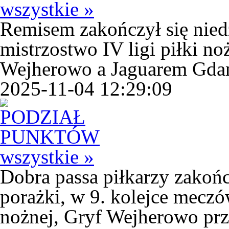
wszystkie »
Remisem zakończył się niedz
mistrzostwo IV ligi piłki 
Wejherowo a Jaguarem Gda
2025-11-04 12:29:09
wszystkie »
Dobra passa piłkarzy zakoń
porażki, w 9. kolejce meczów
nożnej, Gryf Wejherowo prz