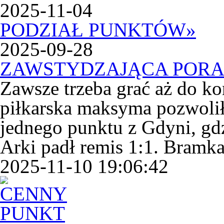
2025-11-04
PODZIAŁ PUNKTÓW
»
2025-09-28
ZAWSTYDZAJĄCA POR
Zawsze trzeba grać aż do k
piłkarska maksyma pozwolił
jednego punktu z Gdyni, gd
Arki padł remis 1:1. Bramka.
2025-11-10 19:06:42