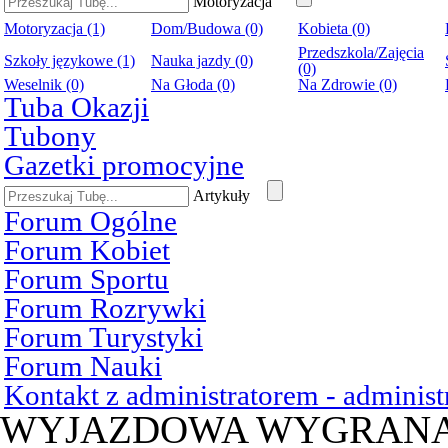
Motoryzacja
Motoryzacja (1)
Dom/Budowa (0)
Kobieta (0)
Przedszkola/Zajęcia
Szkoły językowe (1)
Nauka jazdy (0)
(0)
Weselnik (0)
Na Głoda (0)
Na Zdrowie (0)
Tuba Okazji
Tubony
Gazetki promocyjne
Artykuły
Forum Ogólne
Forum Kobiet
Forum Sportu
Forum Rozrywki
Forum Turystyki
Forum Nauki
Kontakt z administratorem - admini
WYJAZDOWA WYGRAN