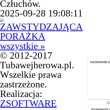
Człuchów.
2025-09-28 19:08:11
wszystkie »
© 2012-2017
Tubawejherowa.pl.
NAJNOWSZE 
Wszelkie prawa
zastrzeżone.
Realizacja:
ZSOFTWARE
z
NAJNOWSZE 