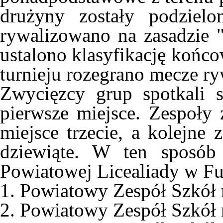
drużyny zostały podziel
rywalizowano na zasadzie 
ustalono klasyfikację końc
turnieju rozegrano mecze r
Zwycięzcy grup spotkali 
pierwsze miejsce. Zespoły 
miejsce trzecie, a kolejne 
dziewiąte. W ten sposób 
Powiatowej Licealiady w Fu
1. Powiatowy Zespół Szkół
2. Powiatowy Zespół Szkół