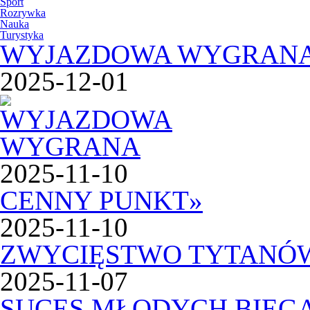
Sport
Rozrywka
Nauka
Turystyka
WYJAZDOWA WYGRAN
2025-12-01
2025-11-10
CENNY PUNKT
»
2025-11-10
ZWYCIĘSTWO TYTANÓ
2025-11-07
SUCES MŁODYCH BIEG