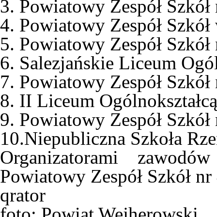
3. Powiatowy Zespół Szkół
4. Powiatowy Zespół Szkół
5. Powiatowy Zespół Szkół
6. Salezjańskie Liceum Ogó
7. Powiatowy Zespół Szkół
8. II Liceum Ogólnokształc
9. Powiatowy Zespół Szkół
10.Niepubliczna Szkoła Rz
Organizatorami zawodó
Powiatowy Zespół Szkół nr
qrator
foto: Powiat Wejherowski