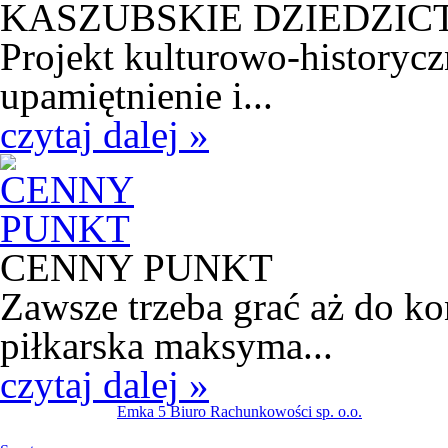
KASZUBSKIE DZIEDZI
Projekt kulturowo-historycz
upamiętnienie i...
czytaj dalej »
CENNY PUNKT
Zawsze trzeba grać aż do k
piłkarska maksyma...
czytaj dalej »
Emka 5 Biuro Rachunkowości sp. o.o.