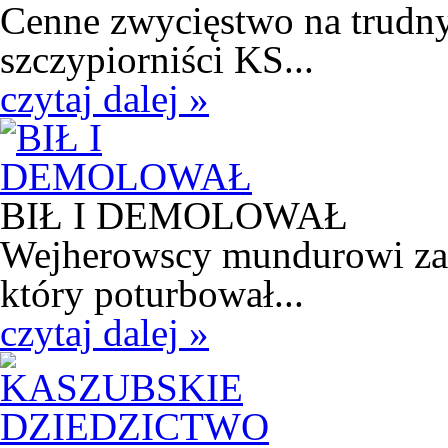
Cenne zwycięstwo na trudny
szczypiorniści KS...
czytaj dalej »
BIŁ I DEMOLOWAŁ
Wejherowscy mundurowi zatr
który poturbował...
czytaj dalej »