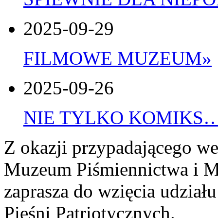
2025-09-29
FILMOWE MUZEUM
»
2025-09-26
NIE TYLKO KOMIKS
Z okazji przypadającego we
Muzeum Piśmiennictwa i M
zaprasza do wzięcia udział
Pieśni Patriotycznych.