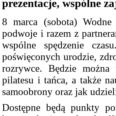
prezentacje, wspólne zaj
8 marca (sobota) Wodne 
podwoje i razem z partnera
wspólne spędzenie czasu
poświęconych urodzie, zdro
rozrywce. Będzie można w
pilatesu i tańca, a także 
samoobrony oraz jak udziel
Dostępne będą punkty pora