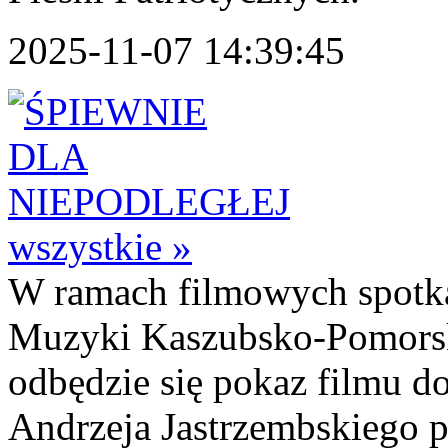
2025-11-07 14:39:45
wszystkie »
W ramach filmowych spotk
Muzyki Kaszubsko-Pomorski
odbędzie się pokaz filmu d
Andrzeja Jastrzembskiego pt