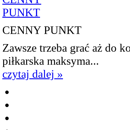
CENNY PUNKT
Zawsze trzeba grać aż do k
piłkarska maksyma...
czytaj dalej »