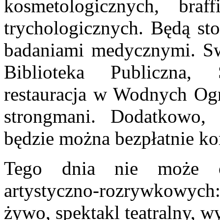
kosmetologicznych, braff
trychologicznych. Będą sto
badaniami medycznymi. Sw
Biblioteka Publiczna, 
restauracja w Wodnych Ogr
strongmani. Dodatkowo, 
będzie można bezpłatnie kor
Tego dnia nie może oc
artystyczno-rozrywkowyc
żywo, spektakl teatralny, 