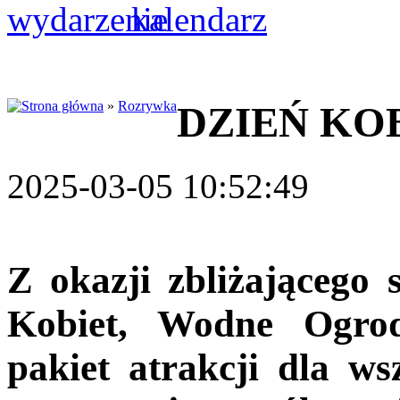
»
Rozrywka
DZIEŃ KO
2025-03-05 10:52:49
Z okazji zbliżającego
Kobiet, Wodne Ogrod
pakiet atrakcji dla w