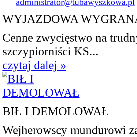
administrator@tubawyszkowa.pl
WYJAZDOWA WYGRAN
Cenne zwycięstwo na trudn
szczypiorniści KS...
czytaj dalej »
BIŁ I DEMOLOWAŁ
Wejherowscy mundurowi zat