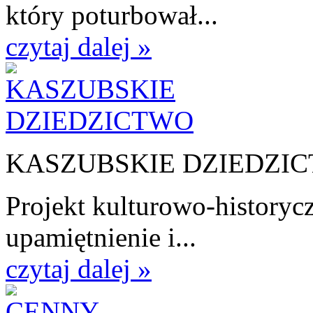
który poturbował...
czytaj dalej »
KASZUBSKIE DZIEDZI
Projekt kulturowo-historycz
upamiętnienie i...
czytaj dalej »