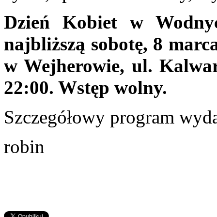
Dzień Kobiet w Wodny
najbliższą sobotę, 8 mar
w Wejherowie, ul. Kalwar
22:00. Wstęp wolny.
Szczegółowy program wydar
robin