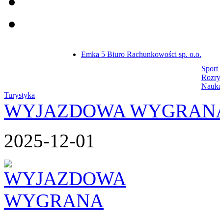
Emka 5 Biuro Rachunkowości sp. o.o.
Sport
Rozr
Nauk
Turystyka
WYJAZDOWA WYGRAN
2025-12-01