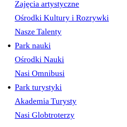
Zajęcia artystyczne
Ośrodki Kultury i Rozrywki
Nasze Talenty
Park nauki
Ośrodki Nauki
Nasi Omnibusi
Park turystyki
Akademia Turysty
Nasi Globtroterzy