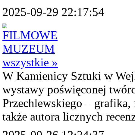
2025-09-29 22:17:54
wszystkie »
W Kamienicy Sztuki w Wejh
wystawy poświęconej twórcz
Przechlewskiego – grafika,
także autora licznych recenzj
2025-09-26 12:24:37