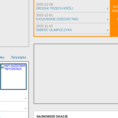
2025-12-28
prz
ORSZAK TRZECH KRÓLI
»
Has
2025-12-01
KASZUBSKIE DZIEDZICTWO
»
2025-11-10
ŚMIERĆ OLIMPIJCZYKA
»
uka
Turystyka
»
»
NAJNOWSZE OKAZJE