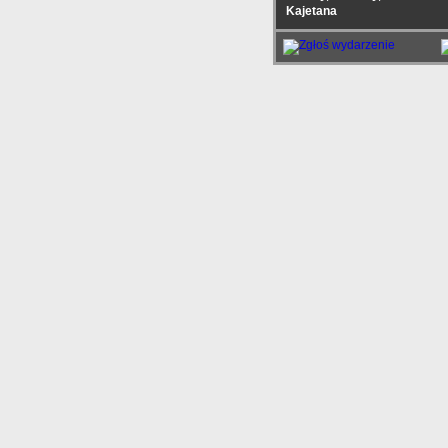
Kajetana