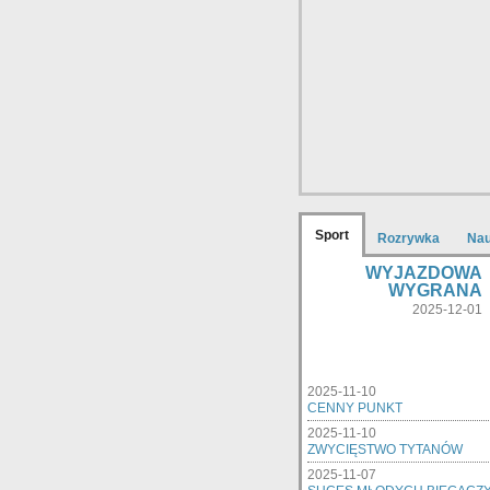
Sport
Rozrywka
Na
WYJAZDOWA
WYGRANA
2025-12-01
2025-11-10
CENNY PUNKT
2025-11-10
ZWYCIĘSTWO TYTANÓW
2025-11-07