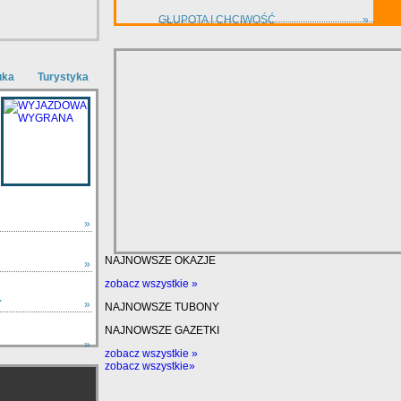
GŁUPOTA I CHCIWOŚĆ
»
uka
Turystyka
»
NAJNOWSZE OKAZJE
»
zobacz wszystkie »
Y
»
NAJNOWSZE TUBONY
NAJNOWSZE GAZETKI
»
zobacz wszystkie »
zobacz wszystkie »
zobacz wszystkie»