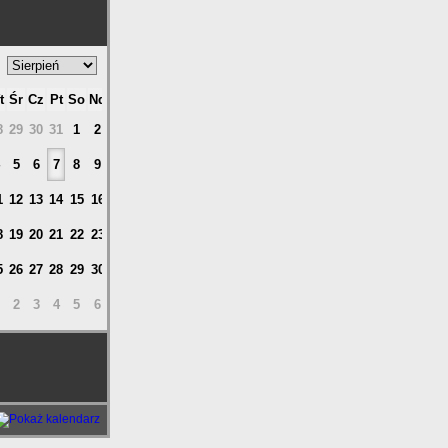
t
Śr
Cz
Pt
So
Nd
8
29
30
31
1
2
5
6
7
8
9
1
12
13
14
15
16
8
19
20
21
22
23
5
26
27
28
29
30
2
3
4
5
6