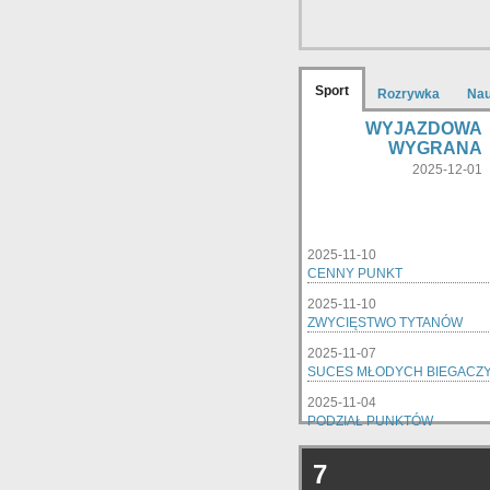
Sport
Rozrywka
Na
WYJAZDOWA
WYGRANA
2025-12-01
2025-11-10
CENNY PUNKT
2025-11-10
ZWYCIĘSTWO TYTANÓW
2025-11-07
SUCES MŁODYCH BIEGACZ
2025-11-04
PODZIAŁ PUNKTÓW
7