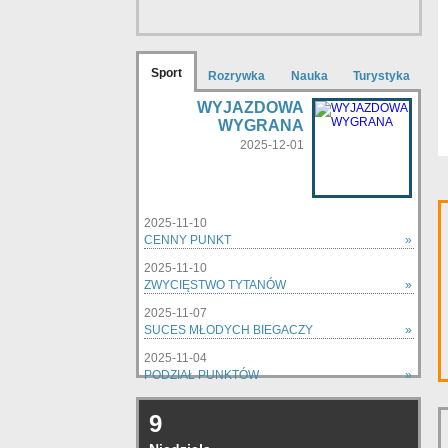
Sport
Rozrywka
Nauka
Turystyka
WYJAZDOWA
WYGRANA
2025-12-01
2025-11-10
CENNY PUNKT
»
2025-11-10
ZWYCIĘSTWO TYTANÓW
»
2025-11-07
SUCES MŁODYCH BIEGACZY
»
2025-11-04
PODZIAŁ PUNKTÓW
»
zobacz wszystkie »
9