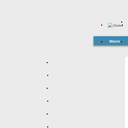
Miasto