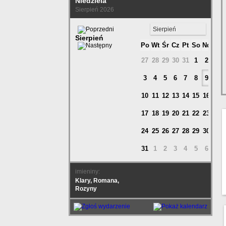
Niedziela
Sierpień 2026
Sierpień
Sierpień
Po
Wt
Śr
Cz
Pt
So
Nd
27
28
29
30
31
1
2
3
4
5
6
7
8
9
10
11
12
13
14
15
16
17
18
19
20
21
22
23
24
25
26
27
28
29
30
31
1
2
3
4
5
6
imieniny:
Klary, Romana,
Rozyny