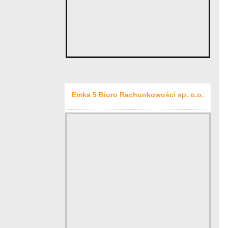
Emka 5 Biuro Rachunkowości sp. o.o.