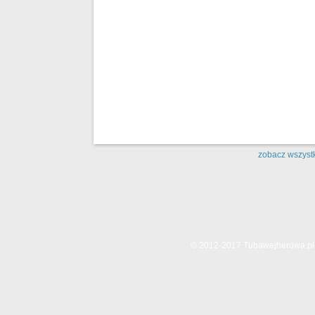
zobacz wszystk
© 2012-2017 Tubawejherowa.pl. 