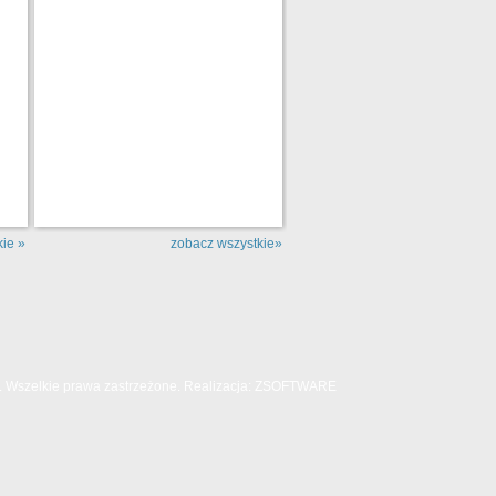
ie »
zobacz wszystkie»
Wszelkie prawa zastrzeżone. Realizacja:
ZSOFTWARE