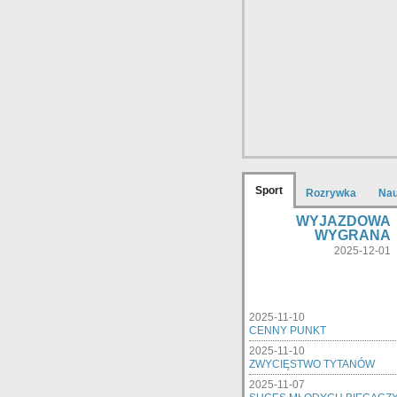
Sport
Rozrywka
Na
WYJAZDOWA
WYGRANA
2025-12-01
2025-11-10
CENNY PUNKT
2025-11-10
ZWYCIĘSTWO TYTANÓW
2025-11-07