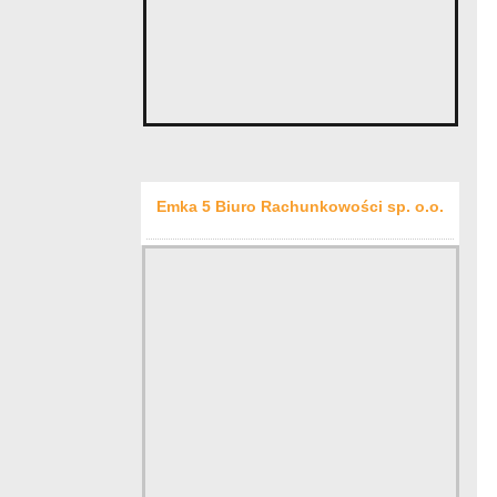
Emka 5 Biuro Rachunkowości sp. o.o.