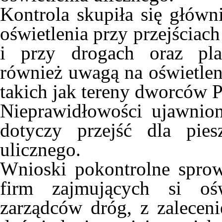
Kontrola skupiła się główn
oświetlenia przy przejściac
i przy drogach oraz plac
również uwagą na oświetlen
takich jak tereny dworców 
Nieprawidłowości ujawnio
dotyczy przejść dla pies
ulicznego.
Wnioski pokontrolne sprow
firm zajmujących si oś
zarządców dróg, z zaleceni