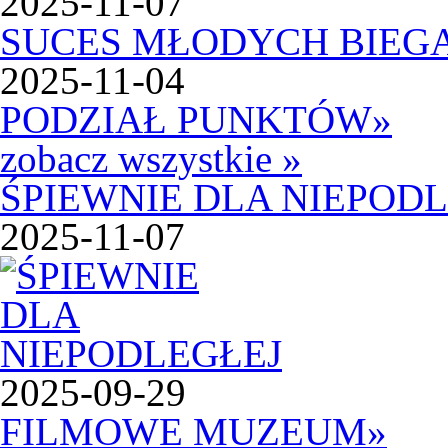
2025-11-07
SUCES MŁODYCH BIEG
2025-11-04
PODZIAŁ PUNKTÓW
»
zobacz wszystkie »
ŚPIEWNIE DLA NIEPOD
2025-11-07
2025-09-29
FILMOWE MUZEUM
»