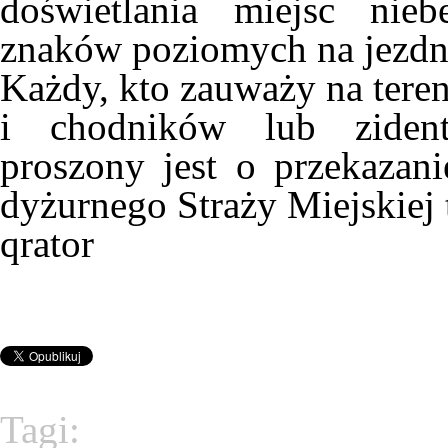
doświetlania miejsc nie
znaków poziomych na jezdn
Każdy, kto zauważy na teren
i chodników lub zidenty
proszony jest o przekazan
dyżurnego Straży Miejskiej 
qrator
Tagi: