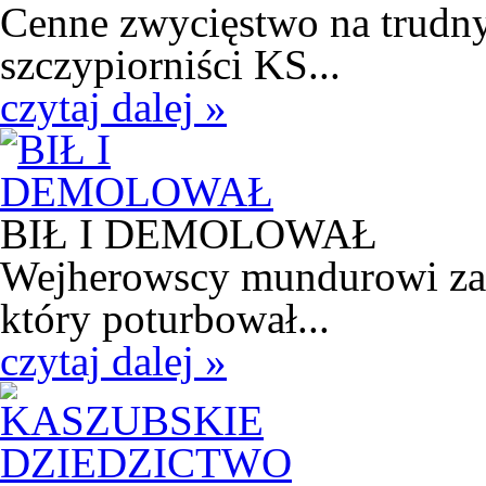
Cenne zwycięstwo na trudny
szczypiorniści KS...
czytaj dalej »
BIŁ I DEMOLOWAŁ
Wejherowscy mundurowi zatr
który poturbował...
czytaj dalej »