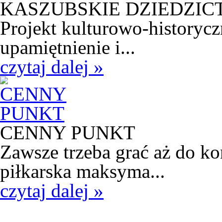
KASZUBSKIE DZIEDZI
Projekt kulturowo-historycz
upamiętnienie i...
czytaj dalej »
CENNY PUNKT
Zawsze trzeba grać aż do k
piłkarska maksyma...
czytaj dalej »