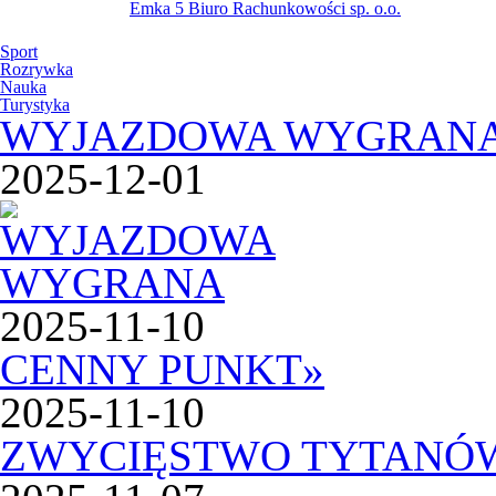
Emka 5 Biuro Rachunkowości sp. o.o.
Sport
Rozrywka
Nauka
Turystyka
WYJAZDOWA WYGRAN
2025-12-01
2025-11-10
CENNY PUNKT
»
2025-11-10
ZWYCIĘSTWO TYTANÓ