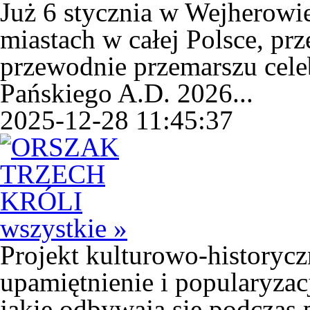
Już 6 stycznia w Wejherowie
miastach w całej Polsce, prz
przewodnie przemarszu cele
Pańskiego A.D. 2026...
2025-12-28 11:45:37
wszystkie »
Projekt kulturowo-historycz
upamiętnienie i popularyzac
jakie odbywają się podczas