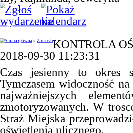
KONTROLA OŚ
»
Z miasta
2018-09-30 11:23:31
Czas jesienny to okres s
Tymczasem widoczność na d
najważniejszych element
zmotoryzowanych. W trosce
Straż Miejska przeprowadzi
oświetlenia ulicznego.