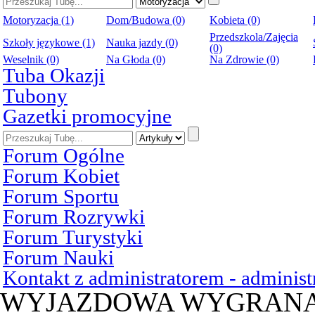
Motoryzacja (1)
Dom/Budowa (0)
Kobieta (0)
Przedszkola/Zajęcia
Szkoły językowe (1)
Nauka jazdy (0)
(0)
Weselnik (0)
Na Głoda (0)
Na Zdrowie (0)
Tuba Okazji
Tubony
Gazetki promocyjne
Forum Ogólne
Forum Kobiet
Forum Sportu
Forum Rozrywki
Forum Turystyki
Forum Nauki
Kontakt z administratorem - admini
WYJAZDOWA WYGRAN