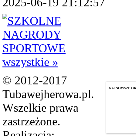
2025-06-19 21:12:57
wszystkie »
© 2012-2017
NAJNOWSZE O
Tubawejherowa.pl.
Wszelkie prawa
zastrzeżone.
Realizacja: