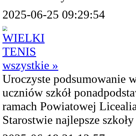
2025-06-25 09:29:54
wszystkie »
Uroczyste podsumowanie wy
uczniów szkół ponadpodst
ramach Powiatowej Licealia
Starostwie najlepsze szkoły