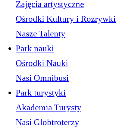
Zajęcia artystyczne
Ośrodki Kultury i Rozrywki
Nasze Talenty
Park nauki
Ośrodki Nauki
Nasi Omnibusi
Park turystyki
Akademia Turysty
Nasi Globtroterzy