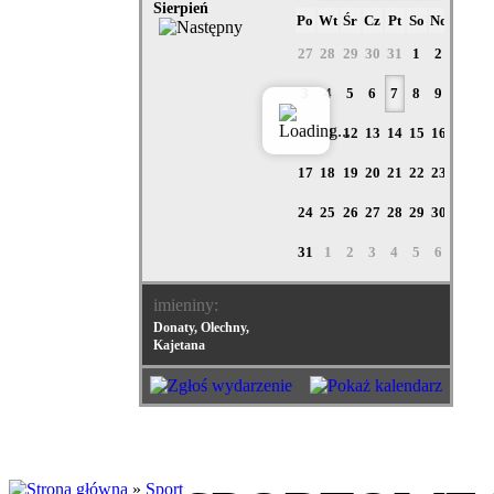
Sierpień
Po
Wt
Śr
Cz
Pt
So
Nd
27
28
29
30
31
1
2
3
4
5
6
7
8
9
10
11
12
13
14
15
16
17
18
19
20
21
22
23
24
25
26
27
28
29
30
31
1
2
3
4
5
6
imieniny:
Donaty, Olechny,
Kajetana
»
Sport