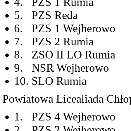
4. PZS 1 Rumia
5. PZS Reda
6. PZS 1 Wejherowo
7. PZS 2 Rumia
8. ZSO II LO Rumia
9. NSR Wejherowo
10. SLO Rumia
Powiatowa Licealiada Chł
1. PZS 4 Wejherowo
2. PZS 2 Wejherowo