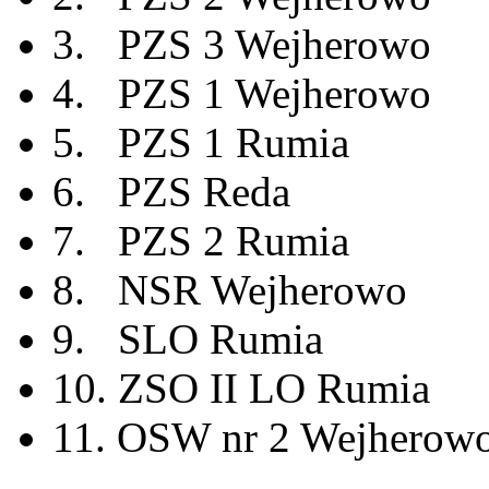
3. PZS 3 Wejherowo
4. PZS 1 Wejherowo
5. PZS 1 Rumia
6. PZS Reda
7. PZS 2 Rumia
8. NSR Wejherowo
9. SLO Rumia
10. ZSO II LO Rumia
11. OSW nr 2 Wejherow