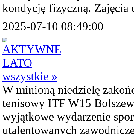
kondycję fizyczną. Zajęcia d
2025-07-10 08:49:00
wszystkie »
W minioną niedzielę zakońc
tenisowy ITF W15 Bolszewo
wyjątkowe wydarzenie sport
utalentowanych zawodnicze