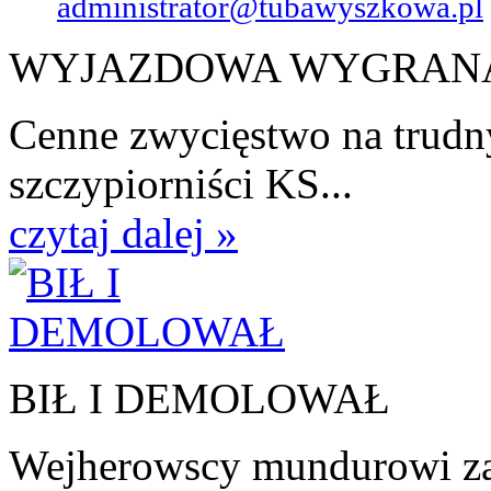
administrator@tubawyszkowa.pl
WYJAZDOWA WYGRAN
Cenne zwycięstwo na trudn
szczypiorniści KS...
czytaj dalej »
BIŁ I DEMOLOWAŁ
Wejherowscy mundurowi zat