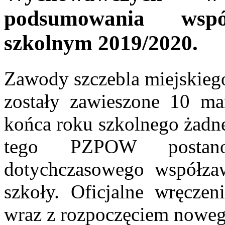
podsumowania wsp
szkolnym 2019/2020.
Zawody szczebla miejskieg
zostały zawieszone 10 ma
końca roku szkolnego żadn
tego PZPOW postano
dotychczasowego współzaw
szkoły. Oficjalne wręczen
wraz z rozpoczęciem noweg