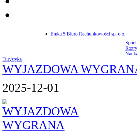
Emka 5 Biuro Rachunkowości sp. o.o.
Sport
Rozr
Nauk
Turystyka
WYJAZDOWA WYGRAN
2025-12-01