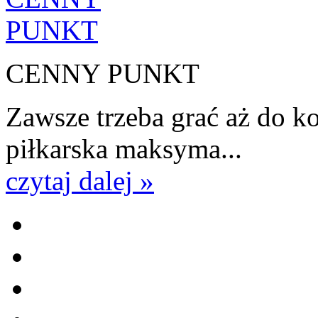
CENNY PUNKT
Zawsze trzeba grać aż do k
piłkarska maksyma...
czytaj dalej »