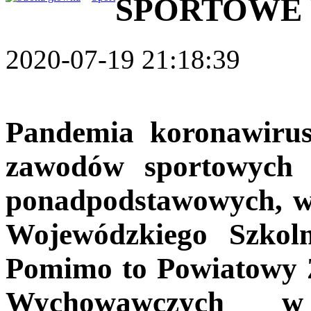
SPORTOWE
2020-07-19 21:18:39
Pandemia koronawirus
zawodów sportowych 
ponadpodstawowych, w
Wojewódzkiego Szkol
Pomimo to Powiatowy 
Wychowawczych w