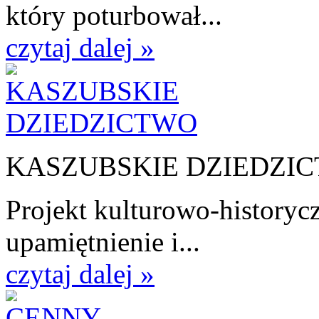
który poturbował...
czytaj dalej »
KASZUBSKIE DZIEDZI
Projekt kulturowo-historycz
upamiętnienie i...
czytaj dalej »